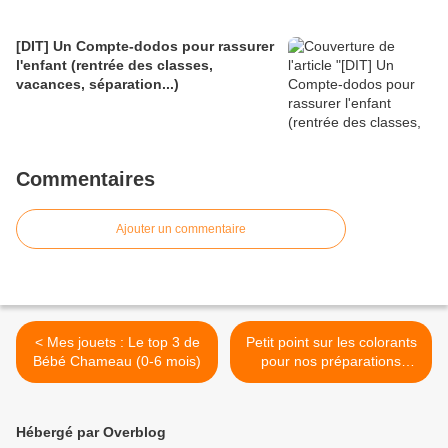
[DIT] Un Compte-dodos pour rassurer
l'enfant (rentrée des classes,
vacances, séparation...)
Commentaires
Ajouter un commentaire
< Mes jouets : Le top 3 de
Petit point sur les colorants
Bébé Chameau (0-6 mois)
pour nos préparations
home-made (peintures and
co) >
Hébergé par Overblog