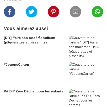
Vous aimerez aussi
[DIY] Faire son macérât huileux
(pâquerettes et pissenlits)
#JouonsCarton
Kit DIY Zéro Déchet pour les enfants