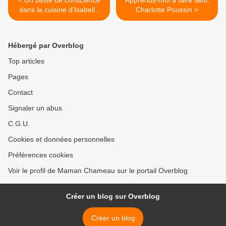
< Un zeste de conscience
Apprends-moi à faire seul,
dans la cuisine d’Isabelle
Charlotte Poussin >
Filliozat (Editions Marabout)
Hébergé par Overblog
Top articles
Pages
Contact
Signaler un abus
C.G.U.
Cookies et données personnelles
Préférences cookies
Voir le profil de Maman Chameau sur le portail Overblog
Créer un blog sur Overblog
Créer un blog