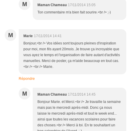
M
Maman Chameau
17/11/2014 15:05
Ton commentaire m'a bien fait sourire.<br /> ;-)
M
Marie
17/11/2014 14:41
Bonjour,<br /> Vos idées sont toujours pleines d'inspiration
pour moi, mon fils ayant 20mois. Je trouve ça incroyable que
vous ayez le temps et l'organisation de faire autant d'activités
manuelles. Merci de poster, ça m'aide beaucoup en tout cas.
<br /> <br /> Marie.
Répondre
M
Maman Chameau
17/11/2014 14:45
Bonjour Marie. et Merci.<br /> Je travaille la semaine
mais pas le mercredi après-midi. Donc ça nous
laisse le mercredi après-midi et tout le week end...
ainsi que toutes les vacances scolaires pour faire
des choses.<br /> Merci à toi. En te souhaitant un