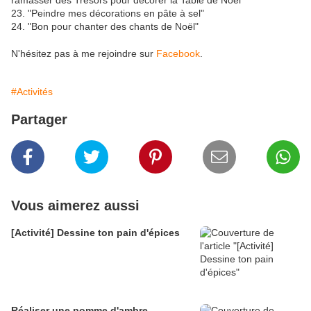
ramasser des Trésors pour décorer la Table de Noël"
23. "Peindre mes décorations en pâte à sel"
24. "Bon pour chanter des chants de Noël"
N'hésitez pas à me rejoindre sur
Facebook
.
#Activités
Partager
Vous aimerez aussi
[Activité] Dessine ton pain d'épices
Réaliser une pomme d'ambre