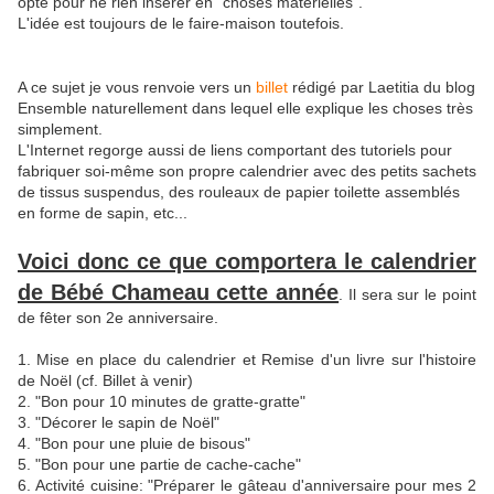
opté pour ne rien insérer en "choses matérielles".
L'idée est toujours de le faire-maison toutefois.
A ce sujet je vous renvoie vers un
billet
rédigé par Laetitia du blog
Ensemble naturellement dans lequel elle explique les choses très
simplement.
L'Internet regorge aussi de liens comportant des tutoriels pour
fabriquer soi-même son propre calendrier avec des petits sachets
de tissus suspendus, des rouleaux de papier toilette assemblés
en forme de sapin, etc...
Voici donc ce que comportera le calendrier
de Bébé Chameau cette année
. Il sera sur le point
de fêter son 2e anniversaire.
1. Mise en place du calendrier et Remise d'un livre sur l'histoire
de Noël (cf. Billet à venir)
2. "Bon pour 10 minutes de gratte-gratte"
3. "Décorer le sapin de Noël"
4. "Bon pour une pluie de bisous"
5. "Bon pour une partie de cache-cache"
6. Activité cuisine: "Préparer le gâteau d'anniversaire pour mes 2