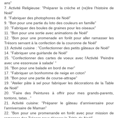
ans"
7. Activité Religieuse: "Préparer la crèche et (re)lire l'histoire de
Noël"
8. "Fabriquer des photophores de Noël"
9. "Bon pour une partie du loto des couleurs en famille"
10. "Fabriquer des boules de graines pour les oiseaux"
11. "Bon pour une sortie avec animations de Noël"
12. "Bon pour une promenade en forêt pour aller ramasser les
Trésors servant à la confection de la couronne de Noël"
13. Activité cuisine : "Confectionner des petits gâteaux de Noël"
14. "Fabriquer une guirlande de Noël"
15. "Confectionner des cartes de voeux avec l'Activité 'Peindre
avec une essoreuse à salade' "
16. "Bon pour une balade en bord de mer"
17. "Fabriquer un bonhomme de neige en coton"
18. "Bon pour une partie de course-attrape"
19. "Atelier pâte à sel pour fabriquer les décorations de la Table
de Noël"
20. "Faire des Peintures à offrir pour mes grands-parents,
tontons, tatas..."
21. Activité cuisine: "Préparer le gâteau d'anniversaire pour
l'anniversaire de Maman"
22. "Bon pour une promenande en forêt avec pour mission de