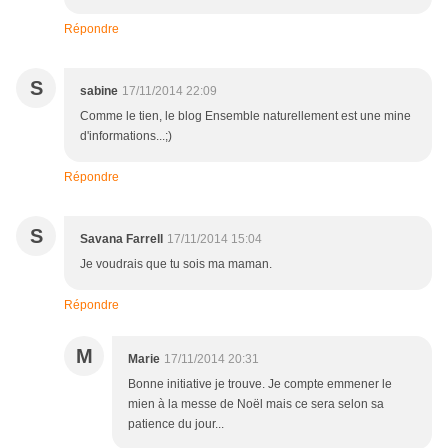
Répondre
S
sabine
17/11/2014 22:09
Comme le tien, le blog Ensemble naturellement est une mine
d'informations...;)
Répondre
S
Savana Farrell
17/11/2014 15:04
Je voudrais que tu sois ma maman.
Répondre
M
Marie
17/11/2014 20:31
Bonne initiative je trouve. Je compte emmener le
mien à la messe de Noël mais ce sera selon sa
patience du jour...