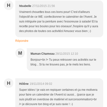
H
hIsabelle
27/11/2015 21:56
Vraiment chouettes tous ces bons pour! C'est d'ailleurs
l'objectif de ce WE: confectionner le calendrier de l'Avent. Je
suis intriguée par la peinture avec l'essoreuse à salade! Et la
recette pour les boules pour les oiseaux! J'espère qu'il y aura
des photos de toutes ces activités! Amusez vous bien ;-)
Répondre
M
Maman Chameau
28/11/2015 12:10
Bonjour<br /> Tu peux retrouver ces activités sur le
blog... Si tu ne trouves pas, je te mets les liens.
H
Hélène
19/11/2014 09:02
Super idées ! je vais en repiquer certaines et ça me motivera
pour faire un calendrier de l'Avent ici aussi... (parce que je
suis plutôt en overdose de matériel et surconsommation)<br
/> je découvre ton blog et je suis ravie ! :-)