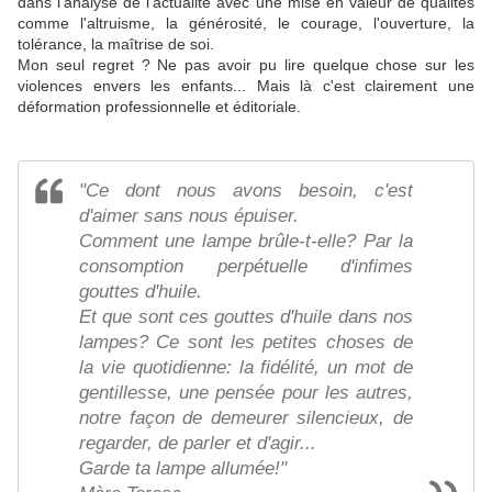
dans l'analyse de l'actualité avec une mise en valeur de qualités
comme l'altruisme, la générosité, le courage, l'ouverture, la
tolérance, la maîtrise de soi.
Mon seul regret ? Ne pas avoir pu lire quelque chose sur les
violences envers les enfants... Mais là c'est clairement une
déformation professionnelle et éditoriale.
"Ce dont nous avons besoin, c'est
d'aimer sans nous épuiser.
Comment une lampe brûle-t-elle? Par la
consomption perpétuelle d'infimes
gouttes d'huile.
Et que sont ces gouttes d'huile dans nos
lampes? Ce sont les petites choses de
la vie quotidienne: la fidélité, un mot de
gentillesse, une pensée pour les autres,
notre façon de demeurer silencieux, de
regarder, de parler et d'agir...
Garde ta lampe allumée!"