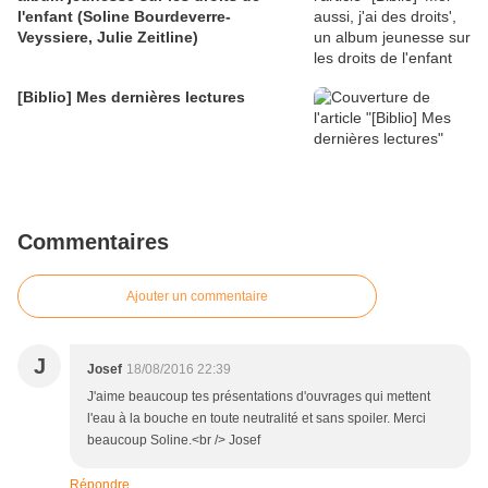
l'enfant (Soline Bourdeverre-
Veyssiere, Julie Zeitline)
[Biblio] Mes dernières lectures
Commentaires
Ajouter un commentaire
J
Josef
18/08/2016 22:39
J'aime beaucoup tes présentations d'ouvrages qui mettent
l'eau à la bouche en toute neutralité et sans spoiler. Merci
beaucoup Soline.<br /> Josef
Répondre