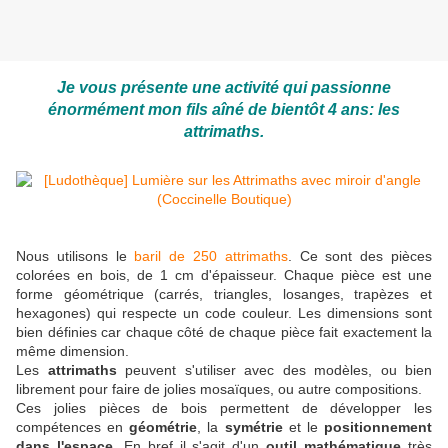
Je vous présente une activité qui passionne
énormément mon fils aîné de bientôt 4 ans: les
attrimaths.
Nous utilisons le
baril de 250 attrimaths
. Ce sont des pièces
colorées en bois, de 1 cm d'épaisseur. Chaque pièce est une
forme géométrique (carrés, triangles, losanges, trapèzes et
hexagones) qui respecte un code couleur. Les dimensions sont
bien définies car chaque côté de chaque pièce fait exactement la
même dimension.
Les
attrimaths
peuvent s'utiliser avec des modèles, ou bien
librement pour faire de jolies mosaïques, ou autre compositions.
Ces jolies pièces de bois permettent de développer les
compétences en
géométrie
, la
symétrie
et le
positionnement
dans l'espace
. En bref il s'agit d'un
outil mathématique
très