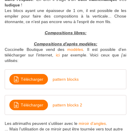
ludique
!
Les blocs ayant une épaisseur de 1 cm, il est possible de les
empiler pour faire des compositions à la verticale... Chose
étonnante, ce n'est pas encore venu à l'esprit de mon fils.
Compositions libres:
Compositions d'après modèles:
Coccinelle Boutique vend des
modèles
. Il est possible d'en
télécharger sur l'internet,
ici
par exemple. Voici ceux que j'ai
utilisés:
Télécharger
pattern blocks
Télécharger
pattern blocks 2
Les attrimaths peuvent s'utiliser avec le
miroir d'angles
.
... Mais l'utilisation de ce miroir peut être tournée vers tout autre