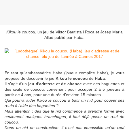
Kikou le coucou
, un jeu de Viktor Bautista i Roca et Josep Maria
Allué publié par Haba.
En tant qu'ambassadrice Haba (joueur complice Haba), je vous
propose de découvrir le jeu
Kikou le coucou
de
Haba
.
Il s'agit d'un
jeu d'adresse et de chance
avec des baguettes et
des œufs de coucou, convenant pour occuper 2 à 5 joueurs à
partir de 4 ans, pour une durée d'environ 15 minutes.
Qui pourra aider Kikou le coucou à bâtir un nid pour couver ses
œufs à l'aide des baguettes ?
Mais attention : dès que le nid commence à prendre forme avec
seulement quelques branchages, il faut déjà poser un œuf de
coucou.
Dans un nid en construction, il n'est pas impossible qu'un œuf