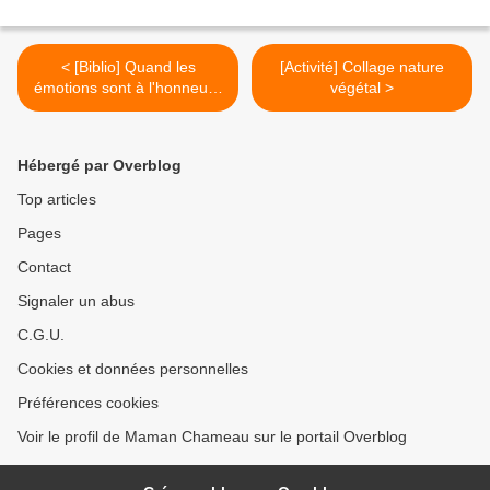
< [Biblio] Quand les
[Activité] Collage nature
émotions sont à l'honneur :
végétal >
petite sélection (2-5 ans)
Hébergé par Overblog
Top articles
Pages
Contact
Signaler un abus
C.G.U.
Cookies et données personnelles
Préférences cookies
Voir le profil de Maman Chameau sur le portail Overblog