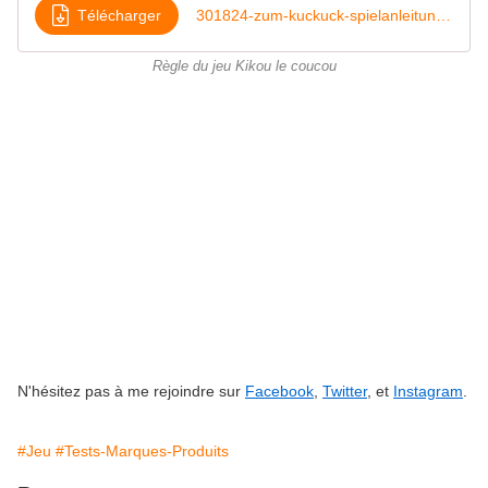
Télécharger
301824-zum-kuckuck-spielanleitung-6s
Règle du jeu Kikou le coucou
N'hésitez pas à me rejoindre sur
Facebook
,
Twitter
, et
Instagram
.
#Jeu
#Tests-Marques-Produits