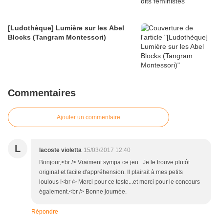
[Ludothèque] Lumière sur les Abel
Blocks (Tangram Montessori)
Commentaires
Ajouter un commentaire
L
lacoste violetta
15/03/2017 12:40
Bonjour,<br /> Vraiment sympa ce jeu . Je le trouve plutôt
original et facile d'appréhension. Il plairait à mes petits
loulous !<br /> Merci pour ce teste...et merci pour le concours
également.<br /> Bonne journée.
Répondre