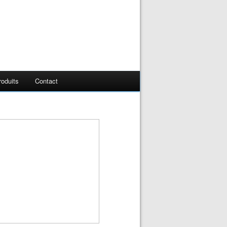
oduits
Contact