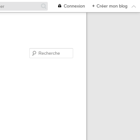
Connexion
+
Créer mon blog