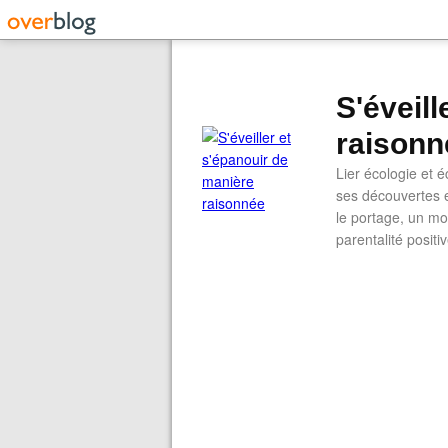
S'éveil
raisonn
Lier écologie et
ses découvertes e
le portage, un mod
parentalité positi