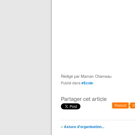
Rédigé par
Maman Chameau
Publié dans
#Ecole
Partager cet article
Repost
0
« Astuce d'organisation...