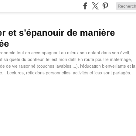
ler et s'épanouir de manière
ée
 économie tout en accompagnant au mieux son enfant dans son éveil,
t sa quête du bonheur, tel est mon défi! En route pour le maternage,
e de vie raisonné (couches lavables....), l'éducation bienveillante et la
ve... Lectures, réflexions personnelles, activités et jeux sont partagés.