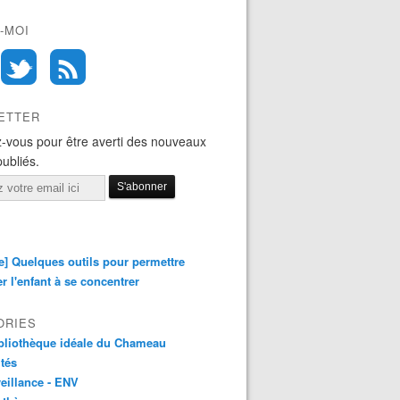
-MOI
ETTER
-vous pour être averti des nouveaux
publiés.
e] Quelques outils pour permettre
er l'enfant à se concentrer
ORIES
bliothèque idéale du Chameau
ités
eillance - ENV