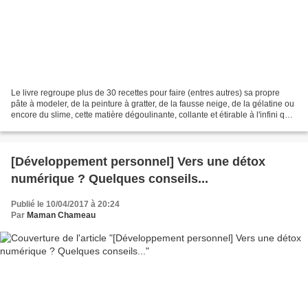
Le livre regroupe plus de 30 recettes pour faire (entres autres) sa propre
pâte à modeler, de la peinture à gratter, de la fausse neige, de la gélatine ou
encore du slime, cette matière dégoulinante, collante et étirable à l'infini que
tous les enfants...
[Développement personnel] Vers une détox
numérique ? Quelques conseils...
Publié le 10/04/2017 à 20:24
Par
Maman Chameau