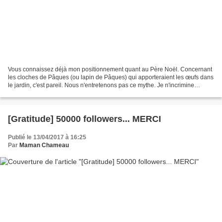
Vous connaissez déjà mon positionnement quant au Père Noël. Concernant
les cloches de Pâques (ou lapin de Pâques) qui apporteraient les œufs dans
le jardin, c'est pareil. Nous n'entretenons pas ce mythe. Je n'incrimine
nullement les personnes qui font...
[Gratitude] 50000 followers... MERCI
Publié le 13/04/2017 à 16:25
Par
Maman Chameau