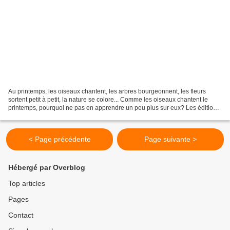
Au printemps, les oiseaux chantent, les arbres bourgeonnent, les fleurs
sortent petit à petit, la nature se colore... Comme les oiseaux chantent le
printemps, pourquoi ne pas en apprendre un peu plus sur eux? Les éditions
Nathan viennent d'éditer un coffret...
< Page précédente
Page suivante >
Hébergé par Overblog
Top articles
Pages
Contact