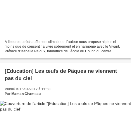
A l'heure du réchauffement climatique, l'auteur nous propose ni plus ni
moins que de consentir à vivre sobrement et en harmonie avec le Vivant.
Préface d’Isabelle Peloux, fondatrice de l’école du Colibri du centre
agroécologique des Amanins. Après un...
[Education] Les œufs de Pâques ne viennent
pas du ciel
Publié le 15/04/2017 à 11:50
Par
Maman Chameau