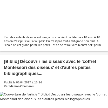
L'un des enfants de mon entourage proche vient de fêter ses 10 ans. A 10
ans on n'est plus tout à fait petit. On n'est pas tout à fait grand non plus. A
l'école on est grand parmi les petits... et on se retrouvera bientôt petit parmi
les grands. Cet enfant...
[Biblio] Découvrir les oiseaux avec le 'coffret
Montessori des oiseaux' et d'autres pistes
bibliographiques...
Publié le 06/04/2017 à 10:14
Par
Maman Chameau