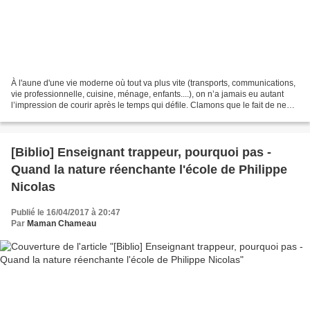
À l'aune d'une vie moderne où tout va plus vite (transports, communications,
vie professionnelle, cuisine, ménage, enfants....), on n’a jamais eu autant
l’impression de courir après le temps qui défile. Clamons que le fait de ne
rien faire est vital......
[Biblio] Enseignant trappeur, pourquoi pas -
Quand la nature réenchante l'école de Philippe
Nicolas
Publié le 16/04/2017 à 20:47
Par
Maman Chameau