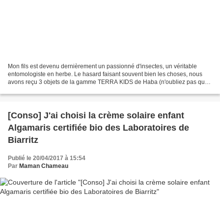
Mon fils est devenu dernièrement un passionné d'insectes, un véritable
entomologiste en herbe. Le hasard faisant souvent bien les choses, nous
avons reçu 3 objets de la gamme TERRA KIDS de Haba (n'oubliez pas que
je suis toujours ambassadrice Haba......
[Conso] J'ai choisi la crème solaire enfant
Algamaris certifiée bio des Laboratoires de
Biarritz
Publié le 20/04/2017 à 15:54
Par
Maman Chameau