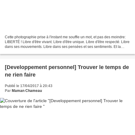
Cette photographie prise à l'instant me souffle un mot, et pas des moindre:
LIBERTÉ ! Libre d'être vivant. Libre d'être unique. Libre d'être respecté. Libre
dans ses mouvements. Libre dans ses pensées et ses sentiments. Et la
reconnaissance de ceux-ci....
[Developpement personnel] Trouver le temps de
ne rien faire
Publié le 17/04/2017 à 20:43
Par
Maman Chameau