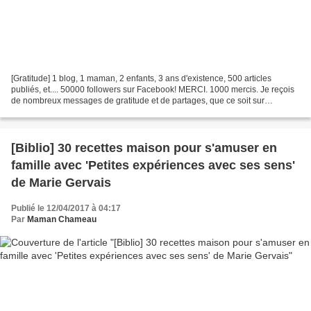
[Gratitude] 1 blog, 1 maman, 2 enfants, 3 ans d'existence, 500 articles
publiés, et.... 50000 followers sur Facebook! MERCI. 1000 mercis. Je reçois
de nombreux messages de gratitude et de partages, que ce soit sur
Facebook ou sur les autres réseaux sociaux,...
[Biblio] 30 recettes maison pour s'amuser en
famille avec 'Petites expériences avec ses sens'
de Marie Gervais
Publié le 12/04/2017 à 04:17
Par
Maman Chameau