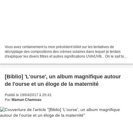
Vous avez certainement lu mon précédent billet sur les tentatives de
décryptage des compositions des crèmes solaires dans lequel je tentais
d'expliquer les divers filtres et autres significations UVA/UVB... On le sait tous
qu'il est préférable de ne pas...
[Biblio] 'L'ourse', un album magnifique autour
de l'ourse et un éloge de la maternité
Publié le 19/04/2017 à 20:41
Par
Maman Chameau