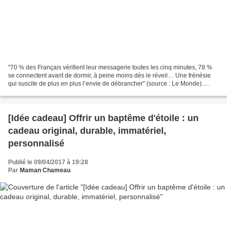
"70 % des Français vérifient leur messagerie toutes les cinq minutes, 78 %
se connectent avant de dormir, à peine moins dès le réveil… Une frénésie
qui suscite de plus en plus l’envie de débrancher" (source : Le Monde).
Checker ses mails dans son lit...
[Idée cadeau] Offrir un baptême d'étoile : un
cadeau original, durable, immatériel,
personnalisé
Publié le 09/04/2017 à 19:28
Par
Maman Chameau