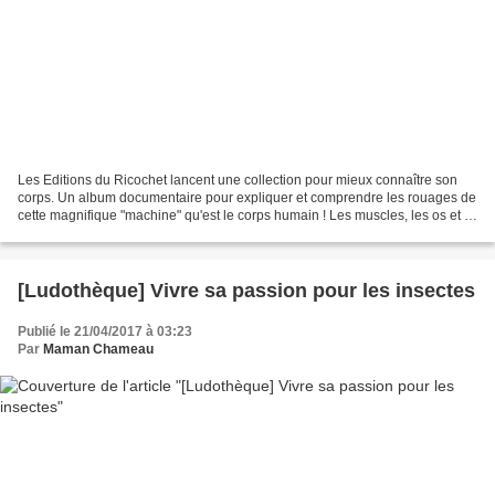
Les Editions du Ricochet lancent une collection pour mieux connaître son
corps. Un album documentaire pour expliquer et comprendre les rouages de
cette magnifique "machine" qu'est le corps humain ! Les muscles, les os et le
cerveau. Trois éléments indispensables...
[Ludothèque] Vivre sa passion pour les insectes
Publié le 21/04/2017 à 03:23
Par
Maman Chameau