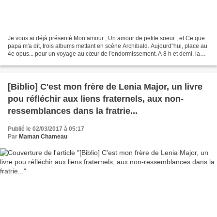
Je vous ai déjà présenté Mon amour , Un amour de petite soeur , et Ce que
papa m'a dit, trois albums mettant en scène Archibald. Aujourd"hui, place au
4e opus... pour un voyage au cœur de l'endormissement. A 8 h et demi, la
Maman d'Archibald a terminé...
[Biblio] C'est mon frère de Lenia Major, un livre
pou réfléchir aux liens fraternels, aux non-
ressemblances dans la fratrie...
Publié le 02/03/2017 à 05:17
Par
Maman Chameau