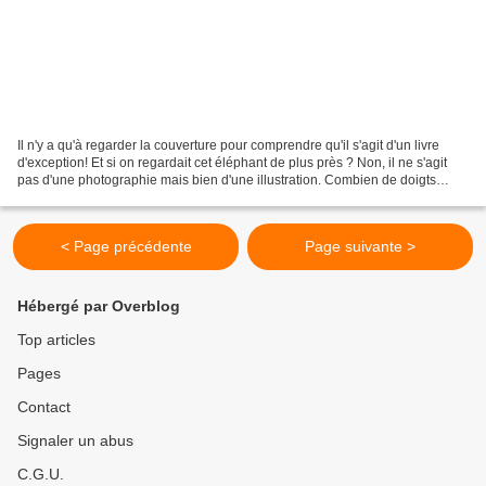
Il n'y a qu'à regarder la couverture pour comprendre qu'il s'agit d'un livre
d'exception! Et si on regardait cet éléphant de plus près ? Non, il ne s'agit
pas d'une photographie mais bien d'une illustration. Combien de doigts
possède le panda géant ?...
< Page précédente
Page suivante >
Hébergé par Overblog
Top articles
Pages
Contact
Signaler un abus
C.G.U.