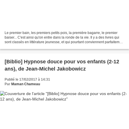
Le premier bain, les premiers petits pois, la première bagarre, le premier
baiser... C'est ainsi qu'on entre dans la ronde de la vie. Il y a des livres qui
sont classés en littérature jeunesse, et qui pourtant conviennent parfaitement
aux adultes. Celui-ci...
[Biblio] Hypnose douce pour vos enfants (2-12
ans), de Jean-Michel Jakobowicz
Publié le 17/02/2017 à 14:31
Par
Maman Chameau