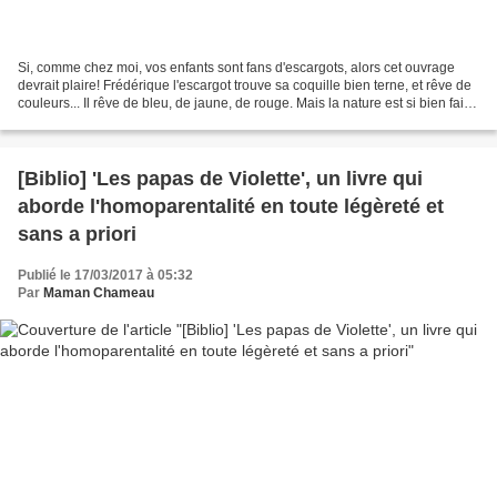
Si, comme chez moi, vos enfants sont fans d'escargots, alors cet ouvrage
devrait plaire! Frédérique l'escargot trouve sa coquille bien terne, et rêve de
couleurs... Il rêve de bleu, de jaune, de rouge. Mais la nature est si bien faite.
Frédérique, dans...
[Biblio] 'Les papas de Violette', un livre qui
aborde l'homoparentalité en toute légèreté et
sans a priori
Publié le 17/03/2017 à 05:32
Par
Maman Chameau