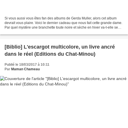
Si vous aussi vous êtes fan des albums de Gerda Muller, alors cet album
devrait vous plaire. Voici le dernier cadeau que nous fait cette grande dame.
Par quel mystère une branchette toute noire et sèche en hiver va-t-elle se
prolonger dès le début du...
[Biblio] L'escargot multicolore, un livre ancré
dans le réel (Editions du Chat-Minou)
Publié le 18/03/2017 à 10:11
Par
Maman Chameau