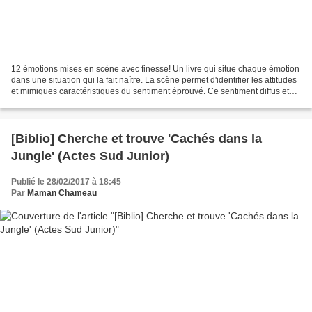
12 émotions mises en scène avec finesse! Un livre qui situe chaque émotion
dans une situation qui la fait naître. La scène permet d'identifier les attitudes
et mimiques caractéristiques du sentiment éprouvé. Ce sentiment diffus et
confus prends alors...
[Biblio] Cherche et trouve 'Cachés dans la
Jungle' (Actes Sud Junior)
Publié le 28/02/2017 à 18:45
Par
Maman Chameau