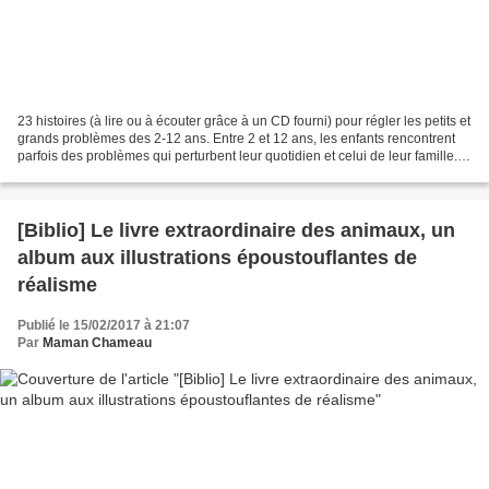
23 histoires (à lire ou à écouter grâce à un CD fourni) pour régler les petits et
grands problèmes des 2-12 ans. Entre 2 et 12 ans, les enfants rencontrent
parfois des problèmes qui perturbent leur quotidien et celui de leur famille.
Pour en venir à bout,...
[Biblio] Le livre extraordinaire des animaux, un
album aux illustrations époustouflantes de
réalisme
Publié le 15/02/2017 à 21:07
Par
Maman Chameau