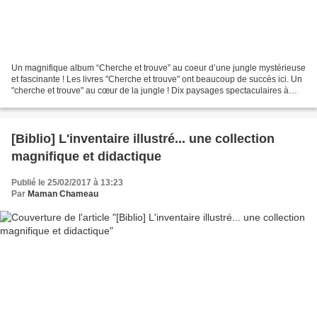
Un magnifique album “Cherche et trouve” au coeur d’une jungle mystérieuse
et fascinante ! Les livres "Cherche et trouve" ont beaucoup de succès ici. Un
"cherche et trouve" au cœur de la jungle ! Dix paysages spectaculaires à
scruter très attentivement...
[Biblio] L'inventaire illustré... une collection
magnifique et didactique
Publié le 25/02/2017 à 13:23
Par
Maman Chameau