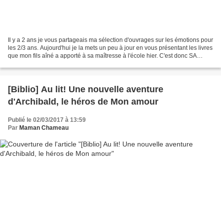
Il y a 2 ans je vous partageais ma sélection d'ouvrages sur les émotions pour
les 2/3 ans. Aujourd'hui je la mets un peu à jour en vous présentant les livres
que mon fils aîné a apporté à sa maîtresse à l'école hier. C'est donc SA
sélection, les livres...
[Biblio] Au lit! Une nouvelle aventure
d'Archibald, le héros de Mon amour
Publié le 02/03/2017 à 13:59
Par
Maman Chameau