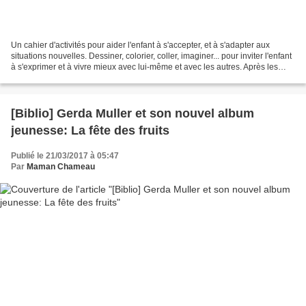
Un cahier d'activités pour aider l'enfant à s'accepter, et à s'adapter aux
situations nouvelles. Dessiner, colorier, coller, imaginer... pour inviter l'enfant
à s'exprimer et à vivre mieux avec lui-même et avec les autres. Après les
cahiers Filliozat...
[Biblio] Gerda Muller et son nouvel album
jeunesse: La fête des fruits
Publié le 21/03/2017 à 05:47
Par
Maman Chameau