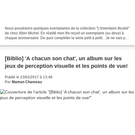
Nous possédons quelques exemplaires de la collection "L'Inventaire Illustré"
de chez Albin Michel. En réalité mon fils reçoit un exemplaire (ou deux) à
chaque anniversaire. De quoi compléter la série petit à petit... Je ne vais pas
présenter chaque ouvrage...
[Biblio] 'A chacun son chat', un album sur les
jeux de perception visuelle et les points de vue!
Publié le 23/02/2017 à 13:48
Par
Maman Chameau