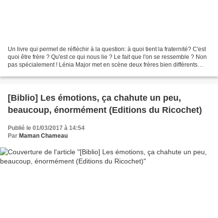
Un livre qui permet de réfléchir à la question: à quoi tient la fraternité? C'est
quoi être frère ? Qu'est ce qui nous lie ? Le fait que l'on se ressemble ? Non
pas spécialement ! Lénia Major met en scène deux frères bien différents
physiquement : l'un...
[Biblio] Les émotions, ça chahute un peu,
beaucoup, énormément (Editions du Ricochet)
Publié le 01/03/2017 à 14:54
Par
Maman Chameau