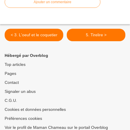
Ajouter un commentaire
< 3. L'oeuf et le coquetier
5. Tirelire >
Hébergé par Overblog
Top articles
Pages
Contact
Signaler un abus
C.G.U.
Cookies et données personnelles
Préférences cookies
Voir le profil de Maman Chameau sur le portail Overblog