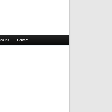
oduits
Contact