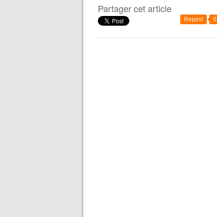
Partager cet article
Repost
0