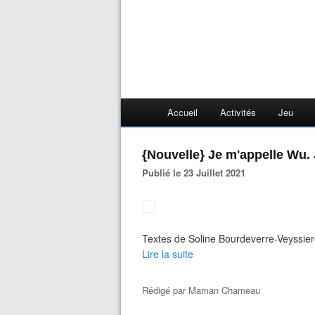
Accueil
Activités
Jeu
{Nouvelle} Je m'appelle Wu. 
Publié le 23 Juillet 2021
Textes de Soline Bourdeverre-Veyssiere 
Lire la suite
Rédigé par
Maman Chameau