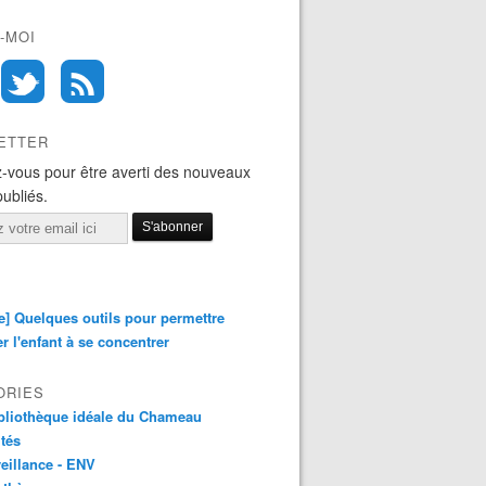
-MOI
ETTER
-vous pour être averti des nouveaux
publiés.
e] Quelques outils pour permettre
er l'enfant à se concentrer
ORIES
bliothèque idéale du Chameau
ités
eillance - ENV