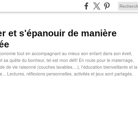
ler et s'épanouir de manière
ée
 économie tout en accompagnant au mieux son enfant dans son éveil,
t sa quête du bonheur, tel est mon défi! En route pour le maternage,
e de vie raisonné (couches lavables....), l'éducation bienveillante et la
ve... Lectures, réflexions personnelles, activités et jeux sont partagés.