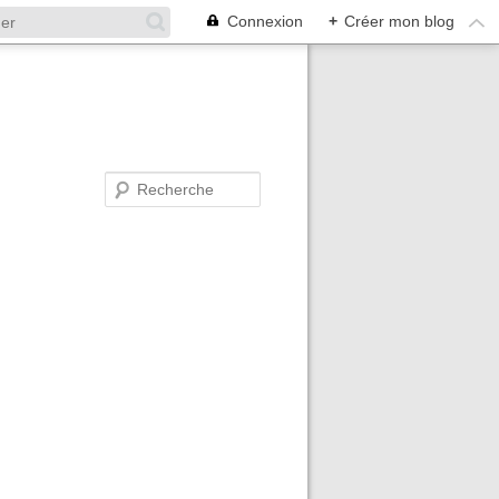
Connexion
+
Créer mon blog