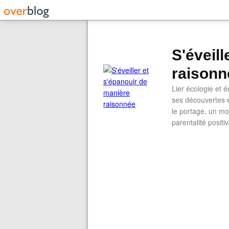
S'éveil
raisonn
Lier écologie et
ses découvertes e
le portage, un mod
parentalité positi