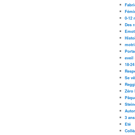
Fabri
Fémi
0-12 
Des r
Emot
Histo
motri
Port
eveil
18-24
Resp
Se vê
Regg
Zéro 
Pâqu
Stein
Auto
3 ans
Eté
Collè