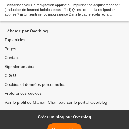
Connaissez-vous la résignation apprise ou impuissance acquise/apprise ?
(traduction de learned helplessness effect) Qu'est-ce que la résignation
apprise ? ◼ Un sentiment d'impuissance Dans le cadre scolaire, la
résignation apprise ou learned helplessness...
Hébergé par Overblog
Top articles
Pages
Contact
Signaler un abus
C.G.U.
Cookies et données personnelles
Préférences cookies
Voir le profil de Maman Chameau sur le portail Overblog
Créer un blog sur Overblog