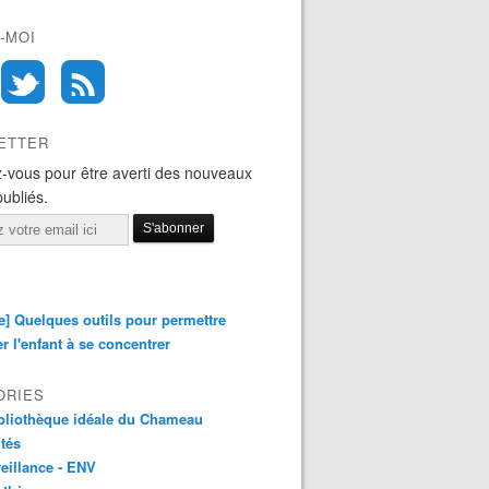
-MOI
ETTER
-vous pour être averti des nouveaux
publiés.
e] Quelques outils pour permettre
er l'enfant à se concentrer
ORIES
bliothèque idéale du Chameau
ités
eillance - ENV