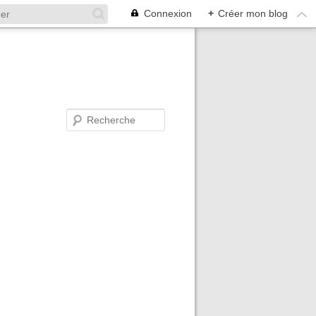
Connexion
+
Créer mon blog