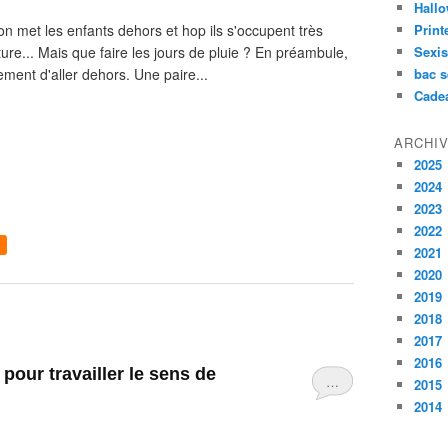
Hall
on met les enfants dehors et hop ils s'occupent très
Prin
ure... Mais que faire les jours de pluie ? En préambule,
Sexi
ment d'aller dehors. Une paire...
bac s
Cade
ARCHI
2025
2024
2023
2022
2021
2020
2019
2018
2017
2016
…
2015
2014