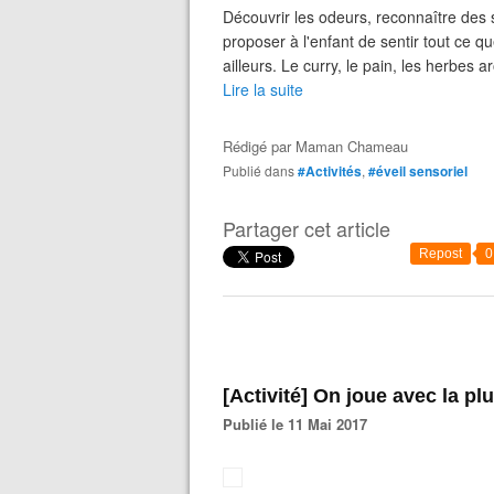
Découvrir les odeurs, reconnaître des 
proposer à l'enfant de sentir tout ce q
ailleurs. Le curry, le pain, les herbes ar
Lire la suite
Rédigé par
Maman Chameau
Publié dans
#Activités
,
#éveil sensoriel
Partager cet article
Repost
0
[Activité] On joue avec la pl
Publié le 11 Mai 2017