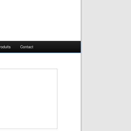
oduits
Contact