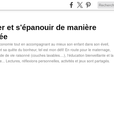
ler et s'épanouir de manière
ée
 économie tout en accompagnant au mieux son enfant dans son éveil,
t sa quête du bonheur, tel est mon défi! En route pour le maternage,
e de vie raisonné (couches lavables....), l'éducation bienveillante et la
ve... Lectures, réflexions personnelles, activités et jeux sont partagés.