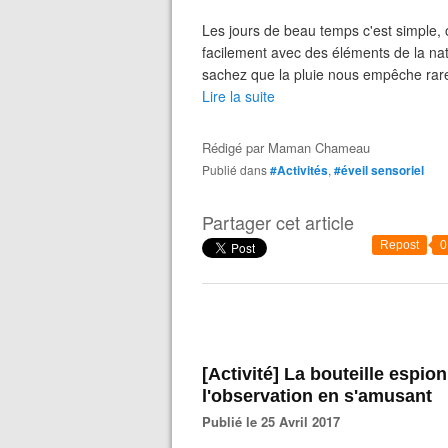
Les jours de beau temps c'est simple, 
facilement avec des éléments de la nat
sachez que la pluie nous empêche rare
Lire la suite
Rédigé par
Maman Chameau
Publié dans
#Activités
,
#éveil sensoriel
Partager cet article
Repost
0
[Activité] La bouteille espion pour travailler le sens de
l'observation en s'amusant
Publié le 25 Avril 2017