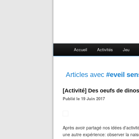
Accueil
Activités
Jeu
Articles avec
#eveil sen
[Activité] Des oeufs de din
Publié le 19 Juin 2017
Après avoir partagé nos idées d'activité
une autre expérience: observer la nais