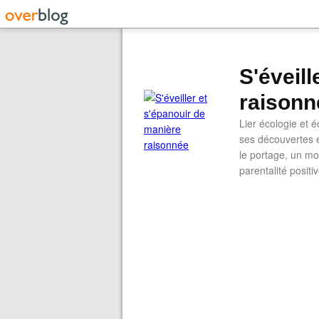
S'éveil
raisonn
Lier écologie et
ses découvertes e
le portage, un mod
parentalité positi