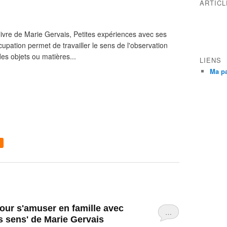
ARTIC
e livre de Marie Gervais, Petites expériences avec ses
cupation permet de travailler le sens de l'observation
des objets ou matières...
LIENS
Ma p
…
s sens' de Marie Gervais