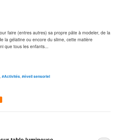
our faire (entres autres) sa propre pâte à modeler, de la
 de la gélatine ou encore du slime, cette matière
ini que tous les enfants...
,
#Activités
,
#éveil sensoriel