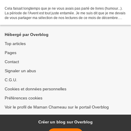
Cela faisait longtemps que je ne vous avais pas parlé de livres (humour...).
La période de l'Avent est tout juste entamée. Je me suis dit que je me devais
de vous partager ma sélection de nos lectures de ce mois de décembre.
Précision qui a son importance,...
Hébergé par Overblog
Top articles
Pages
Contact
Signaler un abus
C.G.U.
Cookies et données personnelles
Préférences cookies
Voir le profil de Maman Chameau sur le portail Overblog
Créer un blog sur Overblog