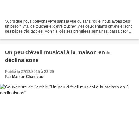
"Alors que nous pouvons vivre sans la vue ou sans l'ouïe, nous avons tous
un besoin vital de toucher et d'être touché" Mes deux enfants ont été et sont
des bébés très tactiles. Mon fils, dès ses premières semaines, passait son
pouce sur tout ce qu'il...
Un peu d'éveil musical à la maison en 5
déclinaisons
Publié le 27/12/2015 à 22:29
Par
Maman Chameau