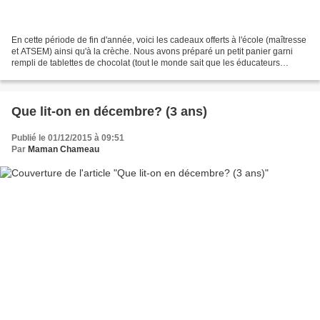
En cette période de fin d'année, voici les cadeaux offerts à l'école (maîtresse
et ATSEM) ainsi qu'à la crèche. Nous avons préparé un petit panier garni
rempli de tablettes de chocolat (tout le monde sait que les éducateurs
d'enfants ont besoin d'anti-stress!)...
Que lit-on en décembre? (3 ans)
Publié le 01/12/2015 à 09:51
Par
Maman Chameau