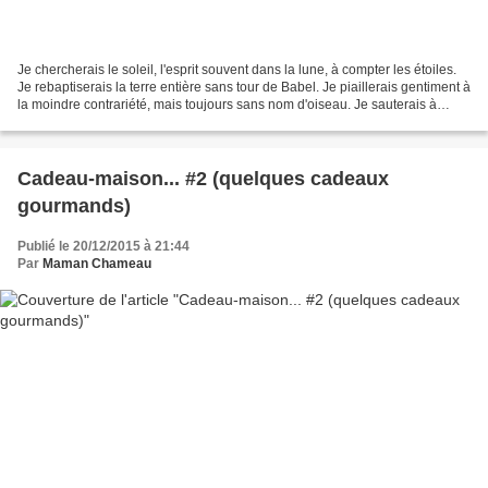
Je chercherais le soleil, l'esprit souvent dans la lune, à compter les étoiles.
Je rebaptiserais la terre entière sans tour de Babel. Je piaillerais gentiment à
la moindre contrariété, mais toujours sans nom d'oiseau. Je sauterais à
pieds joints dans...
Cadeau-maison... #2 (quelques cadeaux
gourmands)
Publié le 20/12/2015 à 21:44
Par
Maman Chameau