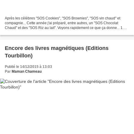
Après les célèbres "SOS Cookies", "SOS Brownies", "SOS vin chaud" et
compagnie... Cette année j'ai préparé, entre autres, un "SOS Chocolat
Chaud" et des "SOS Riz au lait". Voyons rapidement ce que ça donne... 1.
SOS Chocolat Chaud L'internet regorge de...
Encore des livres magnétiques (Editions
Tourbillon)
Publié le 14/12/2015 à 13:03
Par
Maman Chameau