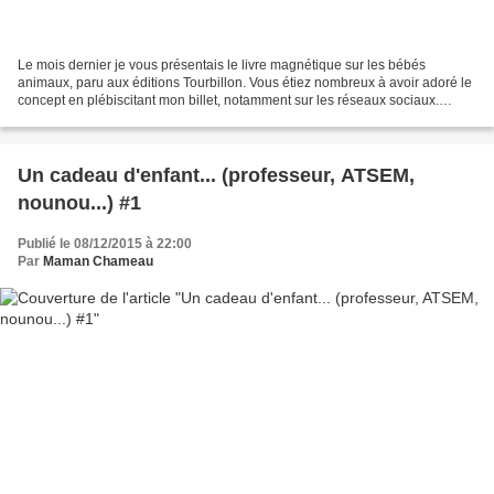
Le mois dernier je vous présentais le livre magnétique sur les bébés
animaux, paru aux éditions Tourbillon. Vous étiez nombreux à avoir adoré le
concept en plébiscitant mon billet, notamment sur les réseaux sociaux.
Aujourd'hui je vous présente deux livres...
Un cadeau d'enfant... (professeur, ATSEM,
nounou...) #1
Publié le 08/12/2015 à 22:00
Par
Maman Chameau