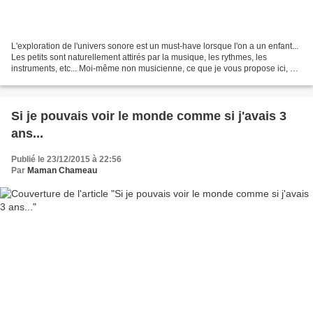
L'exploration de l'univers sonore est un must-have lorsque l'on a un enfant...
Les petits sont naturellement attirés par la musique, les rythmes, les
instruments, etc... Moi-même non musicienne, ce que je vous propose ici, ce
sont des activités à la portée...
Si je pouvais voir le monde comme si j'avais 3
ans...
Publié le 23/12/2015 à 22:56
Par
Maman Chameau