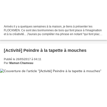
Arrivés il y a quelques semaines à la maison, je tiens à présenter les
FLOCKMEN. Ce sont des bonhommes de bois qui font place à l'imagination
et à la créativité... J'aurais pu compléter ma phrase en notant "qui font place
à l'imagination et à la créativité......
[Activité] Peindre à la tapette à mouches
Publié le 26/05/2017 à 04:11
Par
Maman Chameau