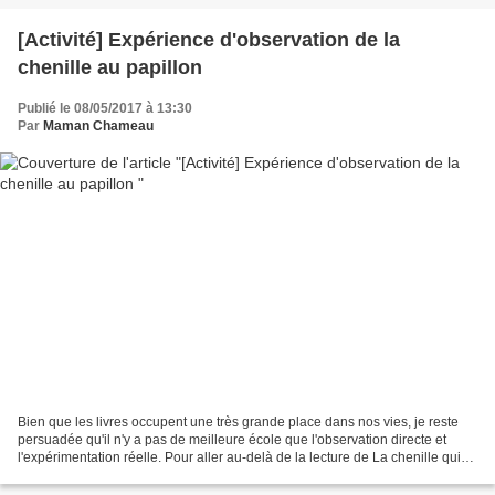
[Activité] Expérience d'observation de la
chenille au papillon
Publié le 08/05/2017 à 13:30
Par
Maman Chameau
Bien que les livres occupent une très grande place dans nos vies, je reste
persuadée qu'il n'y a pas de meilleure école que l'observation directe et
l'expérimentation réelle. Pour aller au-delà de la lecture de La chenille qui
fait des trous, et pour...