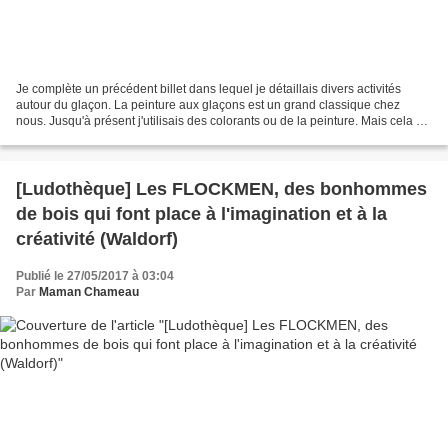
Je complète un précédent billet dans lequel je détaillais divers activités
autour du glaçon. La peinture aux glaçons est un grand classique chez
nous. Jusqu'à présent j'utilisais des colorants ou de la peinture. Mais cela ne
me satisfaisait pas pleinement....
[Ludothèque] Les FLOCKMEN, des bonhommes
de bois qui font place à l'imagination et à la
créativité (Waldorf)
Publié le 27/05/2017 à 03:04
Par
Maman Chameau