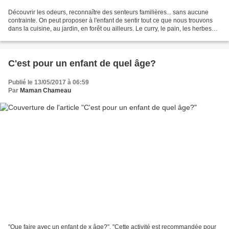
Découvrir les odeurs, reconnaître des senteurs familières... sans aucune
contrainte. On peut proposer à l'enfant de sentir tout ce que nous trouvons
dans la cuisine, au jardin, en forêt ou ailleurs. Le curry, le pain, les herbes
aromatiques, l'huile,...
C'est pour un enfant de quel âge?
Publié le 13/05/2017 à 06:59
Par
Maman Chameau
"Que faire avec un enfant de x âge?", "Cette activité est recommandée pour