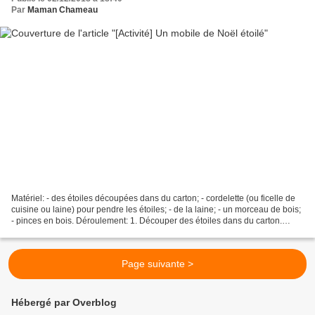
Par
Maman Chameau
Matériel: - des étoiles découpées dans du carton; - cordelette (ou ficelle de
cuisine ou laine) pour pendre les étoiles; - de la laine; - un morceau de bois;
- pinces en bois. Déroulement: 1. Découper des étoiles dans du carton.
Enrouler de la laine autour....
Page suivante >
Hébergé par Overblog