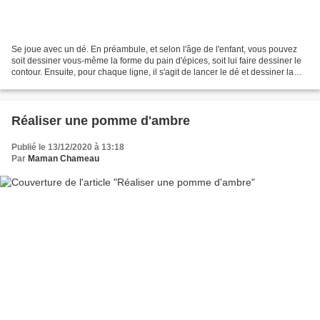
Se joue avec un dé. En préambule, et selon l'âge de l'enfant, vous pouvez
soit dessiner vous-même la forme du pain d'épices, soit lui faire dessiner le
contour. Ensuite, pour chaque ligne, il s'agit de lancer le dé et dessiner la
forme correspondante. Fichier...
Réaliser une pomme d'ambre
Publié le 13/12/2020 à 13:18
Par
Maman Chameau