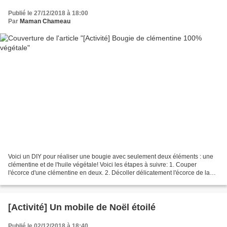
Publié le 27/12/2018 à 18:00
Par
Maman Chameau
Voici un DIY pour réaliser une bougie avec seulement deux éléments : une
clémentine et de l'huile végétale! Voici les étapes à suivre: 1. Couper
l'écorce d'une clémentine en deux. 2. Décoller délicatement l'écorce de la
chaire ; et conserver les filaments...
[Activité] Un mobile de Noël étoilé
Publié le 02/12/2018 à 18:40