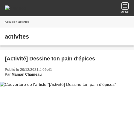
MENU
Accueil
» activites
activites
[Activité] Dessine ton pain d'épices
Publié le 20/12/2021 à 09:41
Par
Maman Chameau