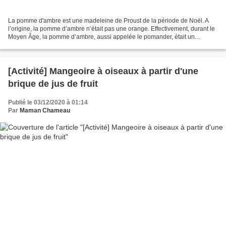
La pomme d'ambre est une madeleine de Proust de la période de Noël. A
l’origine, la pomme d’ambre n’était pas une orange. Effectivement, durant le
Moyen Âge, la pomme d’ambre, aussi appelée le pomander, était un
réceptacle sphérique en or ou en argent,...
[Activité] Mangeoire à oiseaux à partir d'une
brique de jus de fruit
Publié le 03/12/2020 à 01:14
Par
Maman Chameau