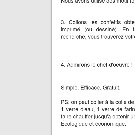
Nous avons utilisé des motif feui
3. Collons les confettis obt
imprimé (ou dessiné). En t
recherche, vous trouverez votr
4. Admirons le chef-d'oeuvre !
Simple. Efficace. Gratuit.
PS: on peut coller à la colle de
1 verre d'eau, 1 verre de fari
faire chauffer jusqu'à obteni
Écologique et économique.