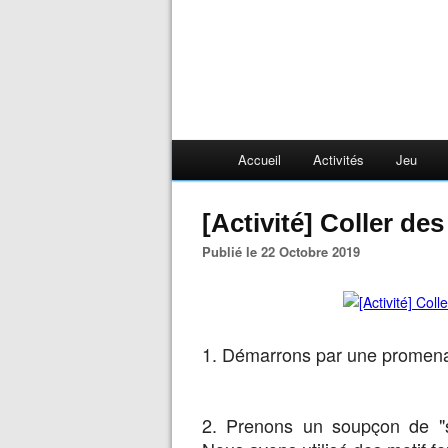
Accueil
Activités
Jeu
[Activité] Coller d
Publié le 22 Octobre 2019
1. Démarrons par une promena
2. Prenons un soupçon de "se