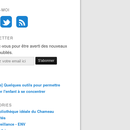
-MOI
ETTER
-vous pour être averti des nouveaux
publiés.
e] Quelques outils pour permettre
er l'enfant à se concentrer
ORIES
bliothèque idéale du Chameau
ités
eillance - ENV