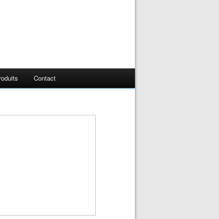
oduits
Contact