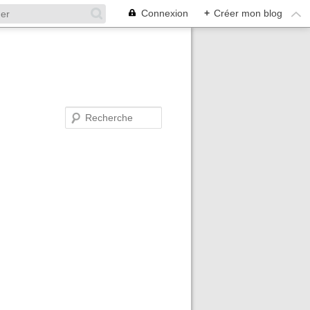
Connexion
+
Créer mon blog