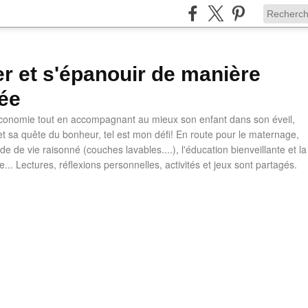
ler et s'épanouir de manière
ée
 économie tout en accompagnant au mieux son enfant dans son éveil,
t sa quête du bonheur, tel est mon défi! En route pour le maternage,
e de vie raisonné (couches lavables....), l'éducation bienveillante et la
ve... Lectures, réflexions personnelles, activités et jeux sont partagés.