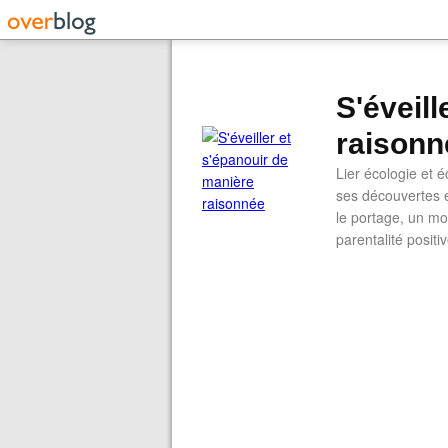
S'éveil
raisonn
Lier écologie et
ses découvertes e
le portage, un mod
parentalité positi