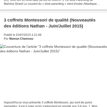
Malvina Girard Le courant du « slow parenting » vient d'outre-Atlantique.
Son but est d'aider les parents...
3 coffrets Montessori de qualité (Nouveautés
des éditions Nathan - Juin/Juillet 2015)
Publié le 03/07/2015 à 21:06
Par
Maman Chameau
Aujourd'hui je vous présente 3 coffrets Montessori, qui sont de pures
merveilles. Il est à noter qu'ils s'adressent en priorité aux 3-6 ans. 1. Mon