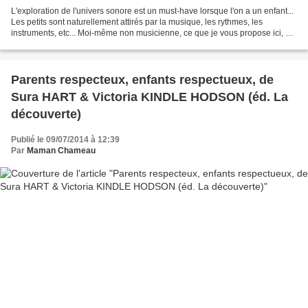
L'exploration de l'univers sonore est un must-have lorsque l'on a un enfant...
Les petits sont naturellement attirés par la musique, les rythmes, les
instruments, etc... Moi-même non musicienne, ce que je vous propose ici, ce
sont des activités à la portée...
Parents respecteux, enfants respectueux, de
Sura HART & Victoria KINDLE HODSON (éd. La
découverte)
Publié le 09/07/2014 à 12:39
Par
Maman Chameau