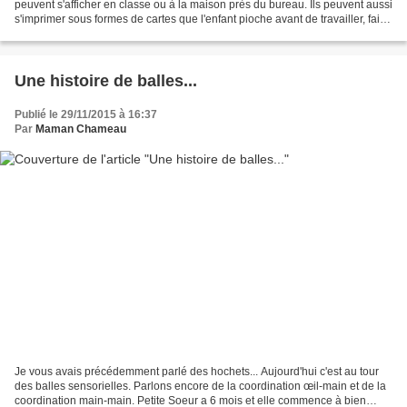
peuvent s'afficher en classe ou à la maison près du bureau. Ils peuvent aussi
s'imprimer sous formes de cartes que l'enfant pioche avant de travailler, faire
ses devoirs, etc....
Une histoire de balles...
Publié le 29/11/2015 à 16:37
Par
Maman Chameau
Je vous avais précédemment parlé des hochets... Aujourd'hui c'est au tour
des balles sensorielles. Parlons encore de la coordination œil-main et de la
coordination main-main. Petite Soeur a 6 mois et elle commence à bien