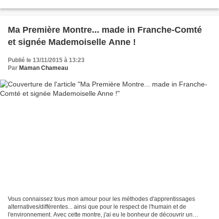
s'intéresser à son panier de balles,...
Ma Première Montre... made in Franche-Comté
et signée Mademoiselle Anne !
Publié le 13/11/2015 à 13:23
Par
Maman Chameau
Vous connaissez tous mon amour pour les méthodes d'apprentissages
alternatives/différentes... ainsi que pour le respect de l'humain et de
l'environnement. Avec cette montre, j'ai eu le bonheur de découvrir un