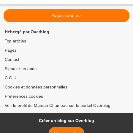
produit qui lie les 2. Et oui, la montre de...
Page suivante >
Hébergé par Overblog
Top articles
Pages
Contact
Signaler un abus
C.G.U.
Cookies et données personnelles
Préférences cookies
Voir le profil de Maman Chameau sur le portail Overblog
Créer un blog sur Overblog