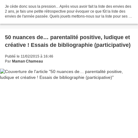
Je cède donc sous la pression... Après vous avoir fait la liste des envies des
2 ans, je fais une petite rétrospective pour évoquer ce que fût la liste des
envies de l'année passée. Quels jouets mettons-nous sur la liste pour ses 1
an et son Noël? 1....
50 nuances de… parentalité positive, ludique et
créative ! Essais de bibliographie (participative)
Publié le 11/02/2015 à 16:46
Par
Maman Chameau