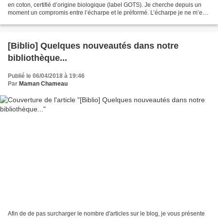
en coton, certifié d’origine biologique (label GOTS). Je cherche depuis un
moment un compromis entre l’écharpe et le préformé. L’écharpe je ne m’en
sers plus trop pour mon Bébé...
[Biblio] Quelques nouveautés dans notre
bibliothèque...
Publié le 06/04/2018 à 19:46
Par
Maman Chameau
Afin de de pas surcharger le nombre d'articles sur le blog, je vous présente