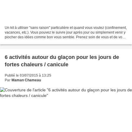
Un kit à utiliser "sans raison" particulière et quand vous voulez (confinement,
vacances, etc.). Vous pouvez le suivre jour après jour ou simplement venir y
piocher des idées comme bon vous semble. Prenez soin de vous et de vos
proches. Soline Voici donc...
6 activités autour du glaçon pour les jours de
fortes chaleurs / canicule
Publié le 03/07/2015 à 13:25
Par
Maman Chameau