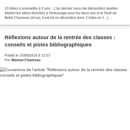
10 idées à soumettre à 3 ans... L'an dernier vous me demandiez quelles
étaient les idées données à l'entourage pour les deux ans et le Noël de
Bébé Chameau (et oui, il est né en décembre donc 2 listes en 1...).
Aujourd'hui je détaille donc les quelques...
Réflexions autour de la rentrée des classes :
conseils et pistes bibliographiques
Publié le 25/08/2016 à 12:57
Par
Maman Chameau