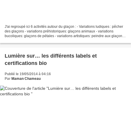
J'ai regroupé ici 6 activités autour du glaçon : - Variations ludiques : pêcher
des glaçons - variations préhistoriques: glaçons animaux - variations
bucoliques: glaçons de pétales - variations artistiques: peindre aux glaçons -
variations sensorielles:...
Lumière sur… les différents labels et
certifications bio
Publié le 19/05/2014 à 04:16
Par
Maman Chameau