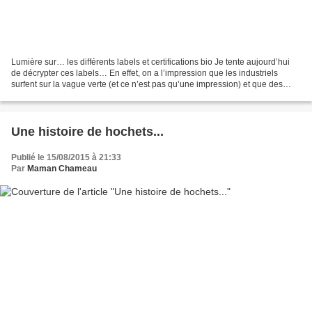
Lumière sur… les différents labels et certifications bio Je tente aujourd’hui
de décrypter ces labels… En effet, on a l’impression que les industriels
surfent sur la vague verte (et ce n’est pas qu’une impression) et que des
labels et certifications fleurissent...
Une histoire de hochets...
Publié le 15/08/2015 à 21:33
Par
Maman Chameau