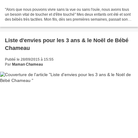
"Alors que nous pouvons vivre sans la vue ou sans l'ouïe, nous avons tous
un besoin vital de toucher et d'être touché" Mes deux enfants ont été et sont
des bébés très tactiles. Mon fils, dès ses premières semaines, passait son
pouce sur tout ce qu'il...
Liste d'envies pour les 3 ans & le Noël de Bébé
Chameau
Publié le 28/09/2015 à 15:55
Par
Maman Chameau