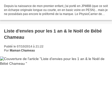
Depuis la naissance de mon premier enfant, j'ai porté en JPMBB (que ce soit
en écharpe originale longue ou courte, en en basic voire en PESN)... mais je
ne possédais pas encore le préformé de la marque. Le PhysioCarrier de
jpmbb fait beaucoup parler de...
Liste d'envies pour les 1 an & le Noël de Bébé
Chameau
Publié le 07/10/2014 à 21:22
Par
Maman Chameau