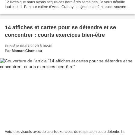
12 livres que nous avons acquis ces dernières semaines. Je vous détaille
tout ceci. 1. Bonjour colère d'Anne Crahay Les jeunes enfants sont souvent
submergés par leurs émotions,...
14 affiches et cartes pour se détendre et se
concentrer : courts exercices bien-être
Publié le 08/07/2020 à 06:40
Par
Maman Chameau
Voici des visuels avec de courts exercices de respiration et de détente. Ils