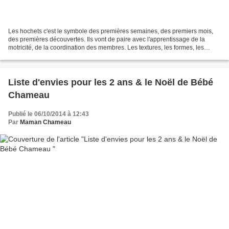
Les hochets c'est le symbole des premières semaines, des premiers mois,
des premières découvertes. Ils vont de paire avec l'apprentissage de la
motricité, de la coordination des membres. Les textures, les formes, les
finalités sont différentes. En préambule,...
Liste d'envies pour les 2 ans & le Noël de Bébé
Chameau
Publié le 06/10/2014 à 12:43
Par
Maman Chameau