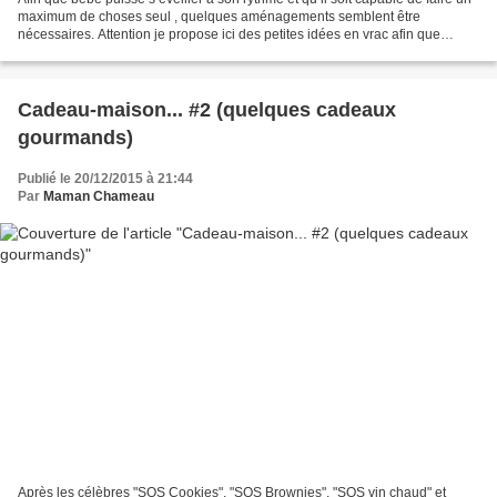
maximum de choses seul , quelques aménagements semblent être
nécessaires. Attention je propose ici des petites idées en vrac afin que
l’enfant gagne en autonomie tout en respectant...
Cadeau-maison... #2 (quelques cadeaux
gourmands)
Publié le 20/12/2015 à 21:44
Par
Maman Chameau
Après les célèbres "SOS Cookies", "SOS Brownies", "SOS vin chaud" et