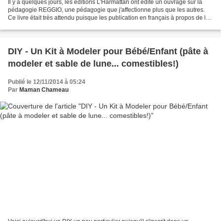
Il y a quelques jours, les éditions L'Harmattan ont édité un ouvrage sur la
pédagogie REGGIO, une pédagogie que j'affectionne plus que les autres.
Ce livre était très attendu puisque les publication en français à propos de la
pédagogie Reggio sont quasi...
DIY - Un Kit à Modeler pour Bébé/Enfant (pâte à
modeler et sable de lune... comestibles!)
Publié le 12/11/2014 à 05:24
Par
Maman Chameau