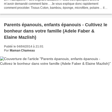
m’avoir demandé comment faire… Je vous explique donc rapidement
comment procéder. Tissus Coton, bambou, éponge, microfibre, polaire… il y
a de quoi se perdre pour savoir quelle combinaison...
Parents épanouis, enfants épanouis - Cultivez le
bonheur dans votre famille (Adele Faber &
Elaine Mazlish)
Publié le 04/04/2014 à 21:01
Par
Maman Chameau