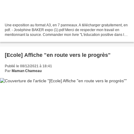
Une exposition au format A3, en 7 panneaux. A télécharger gratuitement, en
pdf. - Joséphine BAKER expo (1).pdf Merci de respecter mon travail en
mentionnant la source. Commander mon livre "L'éducation positive dans la
salle de classe".
[Ecole] Affiche "en route vers le progrès"
Publié le 08/12/2021 à 18:41
Par
Maman Chameau