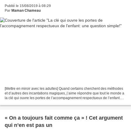
Publié le 15/08/2019 à 08:29
Par
Maman Chameau
[Mettre en miroir avec les adultes] Quand certains cherchent des méthodes
et d’autres des incantations magiques, j’aime répondre que tout le monde a
la clé qui ouvre les portes de l’accompagnement respectueux de l’enfant.
Vous la voulez ? C’est une question...
« On a toujours fait comme ça » ! Cet argument
qui n’en est pas un