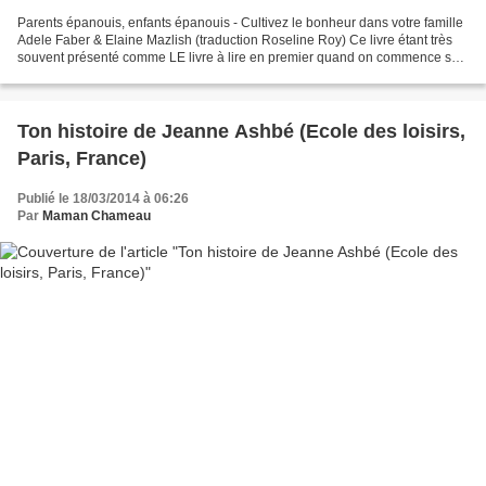
Parents épanouis, enfants épanouis - Cultivez le bonheur dans votre famille
Adele Faber & Elaine Mazlish (traduction Roseline Roy) Ce livre étant très
souvent présenté comme LE livre à lire en premier quand on commence son
cheminement dans la bienveillance,...
Ton histoire de Jeanne Ashbé (Ecole des loisirs,
Paris, France)
Publié le 18/03/2014 à 06:26
Par
Maman Chameau