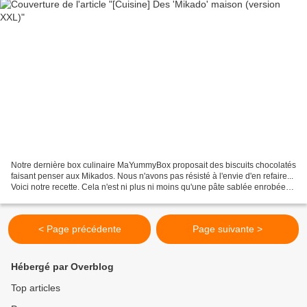
Notre dernière box culinaire MaYummyBox proposait des biscuits chocolatés
faisant penser aux Mikados. Nous n'avons pas résisté à l'envie d'en refaire...
Voici notre recette. Cela n'est ni plus ni moins qu'une pâte sablée enrobée
de chocolat. - 50 g de...
< Page précédente
Page suivante >
Hébergé par Overblog
Top articles