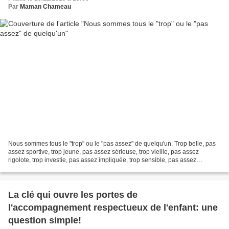
Par
Maman Chameau
Nous sommes tous le "trop" ou le "pas assez" de quelqu'un. Trop belle, pas
assez sportive, trop jeune, pas assez sérieuse, trop vieille, pas assez
rigolote, trop investie, pas assez impliquée, trop sensible, pas assez
démonstrative, trop féminine, pas...
La clé qui ouvre les portes de
l'accompagnement respectueux de l'enfant: une
question simple!