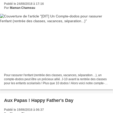
Publié le 24/08/2018 à 17:16
Par
Maman Chameau
Pour rassurer l'enfant (rentrée des classes, vacances, séparation…), un
compte-dodos peut être un précieux allié. J-10 avant la rentrée des classes
pour les enfants scolarisés ! Plus que 10 dodos ! Alors voici notre compte-
dodos. 100% naturel, écologique...
Aux Papas ! Happy Father's Day
Publié le 19/06/2016 à 06:37