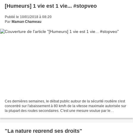
[Humeurs] 1 vie est 1 vie... #stopveo
Publié le 10/01/2018 à 08:20
Par
Maman Chameau
Ces dernières semaines, le débat public autour de la sécurité routière s'est
concentré sur l'abaissement à 80 km/h de la vitesse maximale autorisée sur
la plupart des routes secondaires. C'est une mesure voulue par le
gouvernement et elle est une décision...
"La nature reprend ses droits"