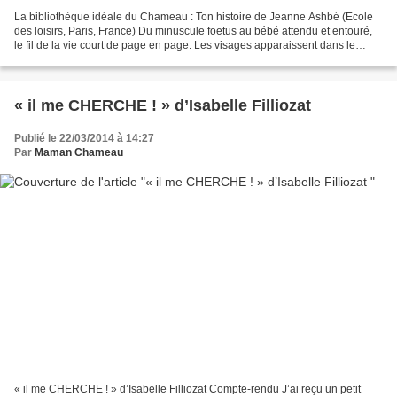
La bibliothèque idéale du Chameau : Ton histoire de Jeanne Ashbé (Ecole
des loisirs, Paris, France) Du minuscule foetus au bébé attendu et entouré,
le fil de la vie court de page en page. Les visages apparaissent dans le
contraste des deux couleurs du...
« il me CHERCHE ! » d’Isabelle Filliozat
Publié le 22/03/2014 à 14:27
Par
Maman Chameau
« il me CHERCHE ! » d’Isabelle Filliozat Compte-rendu J’ai reçu un petit