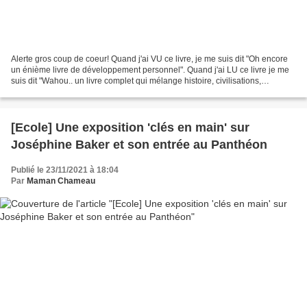
Alerte gros coup de coeur! Quand j'ai VU ce livre, je me suis dit "Oh encore
un énième livre de développement personnel". Quand j'ai LU ce livre je me
suis dit "Wahou.. un livre complet qui mélange histoire, civilisations,
territoires". Des études ont...
[Ecole] Une exposition 'clés en main' sur
Joséphine Baker et son entrée au Panthéon
Publié le 23/11/2021 à 18:04
Par
Maman Chameau