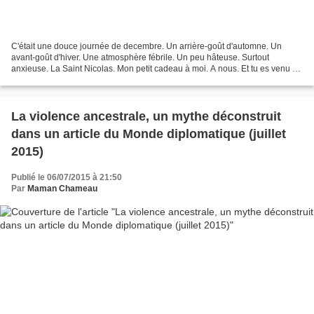
C'était une douce journée de decembre. Un arrière-goût d'automne. Un
avant-goût d'hiver. Une atmosphère fébrile. Un peu hâteuse. Surtout
anxieuse. La Saint Nicolas. Mon petit cadeau à moi. A nous. Et tu es venu au
Monde. Je suis née avec toi. Tu as fait...
La violence ancestrale, un mythe déconstruit
dans un article du Monde diplomatique (juillet
2015)
Publié le 06/07/2015 à 21:50
Par
Maman Chameau