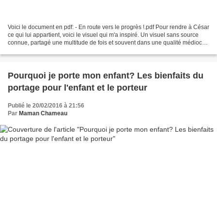
Voici le document en pdf: - En route vers le progrès !.pdf Pour rendre à César
ce qui lui appartient, voici le visuel qui m'a inspiré. Un visuel sans source
connue, partagé une multitude de fois et souvent dans une qualité médiocre.
Commander mon livre...
Pourquoi je porte mon enfant? Les bienfaits du
portage pour l'enfant et le porteur
Publié le 20/02/2016 à 21:56
Par
Maman Chameau