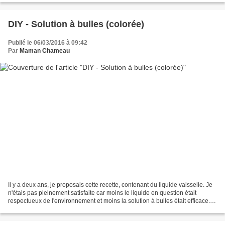
DIY - Solution à bulles (colorée)
Publié le 06/03/2016 à 09:42
Par
Maman Chameau
Il y a deux ans, je proposais cette recette, contenant du liquide vaisselle. Je
n'étais pas pleinement satisfaite car moins le liquide en question était
respectueux de l'environnement et moins la solution à bulles était efficace.
Aujourd'hui je reviens...