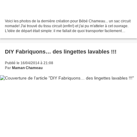
Voici les photos de la dernière création pour Bébé Chameau... un sac circuit
nomade! J'ai trouvé du tissu circuit (enfin!) et j'ai pu m'atteler à cet ouvrage.
L'idée de départ était simple: il me fallait de quoi transporter facilement
quelques voitures...
DIY Fabriquons… des lingettes lavables !!!
Publié le 16/04/2014 à 21:08
Par
Maman Chameau