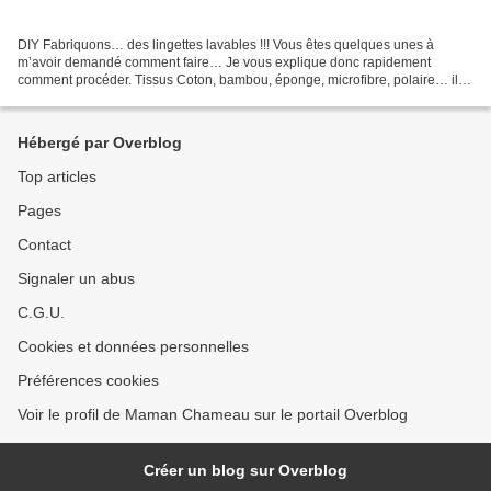
DIY Fabriquons… des lingettes lavables !!! Vous êtes quelques unes à
m’avoir demandé comment faire… Je vous explique donc rapidement
comment procéder. Tissus Coton, bambou, éponge, microfibre, polaire… il y
a de quoi se perdre pour savoir quelle combinaison...
Hébergé par Overblog
Top articles
Pages
Contact
Signaler un abus
C.G.U.
Cookies et données personnelles
Préférences cookies
Voir le profil de Maman Chameau sur le portail Overblog
Créer un blog sur Overblog