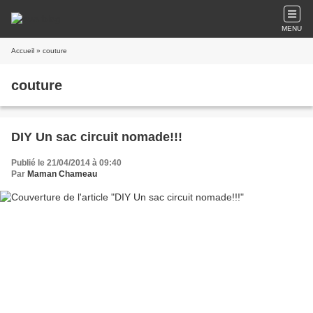
MENU
Accueil
» couture
couture
DIY Un sac circuit nomade!!!
Publié le 21/04/2014 à 09:40
Par
Maman Chameau