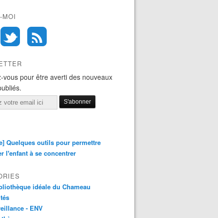
-MOI
ETTER
-vous pour être averti des nouveaux
publiés.
e] Quelques outils pour permettre
er l'enfant à se concentrer
ORIES
bliothèque idéale du Chameau
ités
eillance - ENV