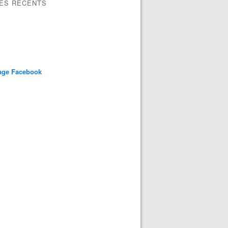
LES RÉCENTS
age Facebook