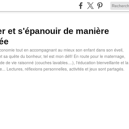
ler et s'épanouir de manière
ée
 économie tout en accompagnant au mieux son enfant dans son éveil,
t sa quête du bonheur, tel est mon défi! En route pour le maternage,
e de vie raisonné (couches lavables....), l'éducation bienveillante et la
ve... Lectures, réflexions personnelles, activités et jeux sont partagés.