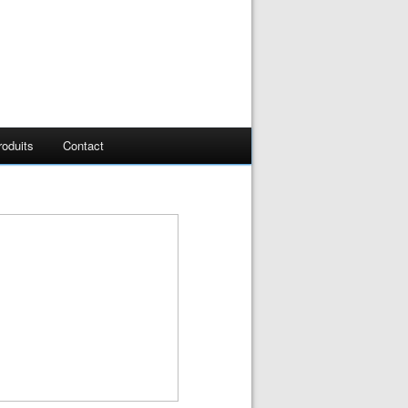
oduits
Contact