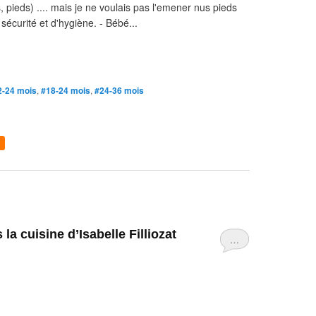
, pieds) .... mais je ne voulais pas l'emener nus pieds
sécurité et d'hygiène. - Bébé...
2-24 mois
,
#18-24 mois
,
#24-36 mois
…