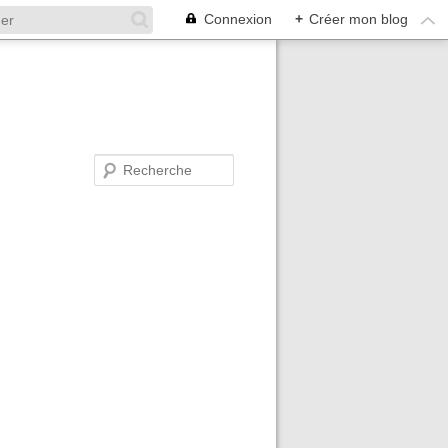
Connexion
+
Créer mon blog