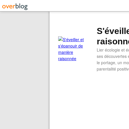
S'éveil
raisonn
Lier écologie et
ses découvertes e
le portage, un mod
parentalité positi