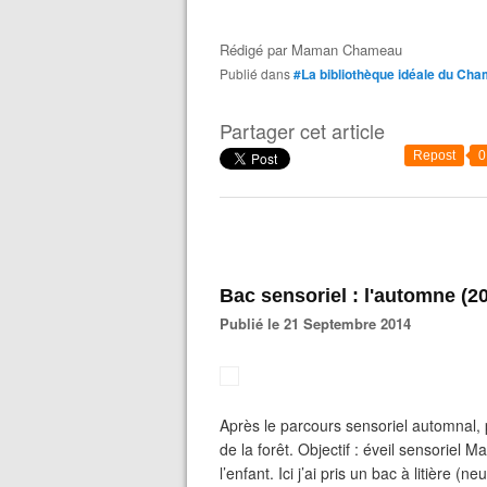
Rédigé par
Maman Chameau
Publié dans
#La bibliothèque idéale du Ch
Partager cet article
Repost
0
Bac sensoriel : l'automne (2
Publié le 21 Septembre 2014
Après le parcours sensoriel automnal, 
de la forêt. Objectif : éveil sensoriel M
l’enfant. Ici j’ai pris un bac à litière (n