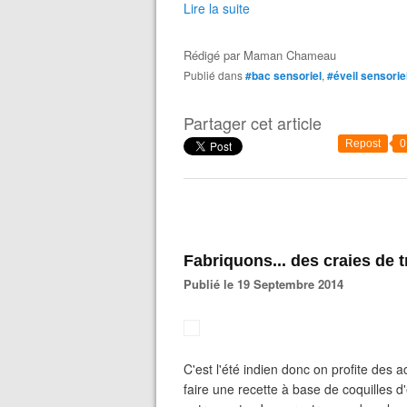
Lire la suite
Rédigé par
Maman Chameau
Publié dans
#bac sensoriel
,
#éveil sensorie
Partager cet article
Repost
0
Fabriquons... des craies de t
Publié le 19 Septembre 2014
C'est l'été indien donc on profite des 
faire une recette à base de coquilles d