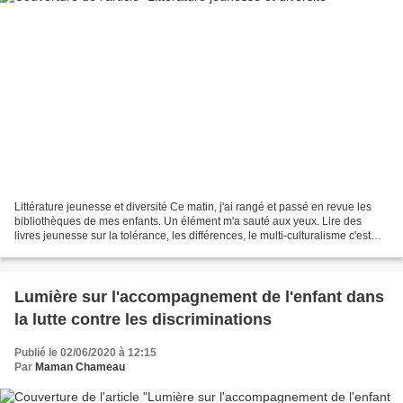
Littérature jeunesse et diversité Ce matin, j'ai rangé et passé en revue les
bibliothèques de mes enfants. Un élément m'a sauté aux yeux. Lire des
livres jeunesse sur la tolérance, les différences, le multi-culturalisme c'est
bien car ce sont de bons...
Lumière sur l'accompagnement de l'enfant dans
la lutte contre les discriminations
Publié le 02/06/2020 à 12:15
Par
Maman Chameau