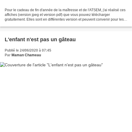
Pour le cadeau de fin d'année de la maîtresse et de l'ATSEM, j'ai réalisé ces
affiches (version jpeg et version pdf) que vous pouvez télécharger
gratuitement. Elles sont en différentes version et peuvent convenir pour les
femmes comme pour les hommes,...
L'enfant n'est pas un gâteau
Publié le 24/06/2020 à 07:45
Par
Maman Chameau