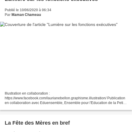
Publié le 10/06/2020 à 06:34
Par
Maman Chameau
Illustration en collaboration :
https://www.facebook.com/laurianebellon.graphisme.illustration/ Publication
en collaboration avec Eduensemble, Ensemble pour l'Education de la Petite
Enfance. N'hésitez pas à me rejoindre sur Facebook et Instagram .
La Fête des Mères en bref