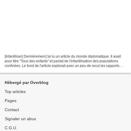
[Infantiliser] Dernièrement j'ai lu un article du monde diplomatique. Il avait
pour titre "Tous des enfants" et parlait de l'infantilisation des populations
confinées. Le fond de l'article explorait avec un peu de recul les rapports
entre le pouvoir et...
Hébergé par Overblog
Top articles
Pages
Contact
Signaler un abus
C.G.U.