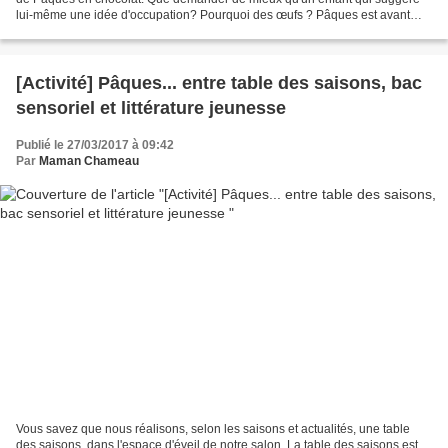
lui-même une idée d'occupation? Pourquoi des œufs ? Pâques est avant
tout une fête religieuse. Pour les Chrétiens,...
[Activité] Pâques... entre table des saisons, bac
sensoriel et littérature jeunesse
Publié le 27/03/2017 à 09:42
Par
Maman Chameau
Vous savez que nous réalisons, selon les saisons et actualités, une table
des saisons, dans l'espace d'éveil de notre salon. La table des saisons est