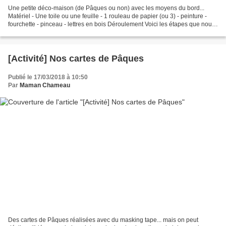
Une petite déco-maison (de Pâques ou non) avec les moyens du bord...
Matériel - Une toile ou une feuille - 1 rouleau de papier (ou 3) - peinture -
fourchette - pinceau - lettres en bois Déroulement Voici les étapes que nous
avons suivies pour réaliser...
[Activité] Nos cartes de Pâques
Publié le 17/03/2018 à 10:50
Par
Maman Chameau
Des cartes de Pâques réalisées avec du masking tape... mais on peut