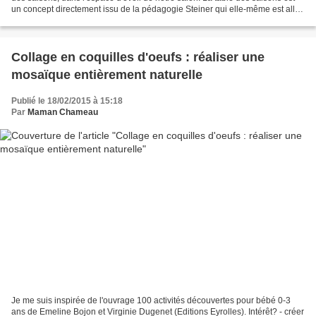
un concept directement issu de la pédagogie Steiner qui elle-même est allée
piocher du côté des fêtes...
Collage en coquilles d'oeufs : réaliser une
mosaïque entièrement naturelle
Publié le 18/02/2015 à 15:18
Par
Maman Chameau
Je me suis inspirée de l'ouvrage 100 activités découvertes pour bébé 0-3
ans de Emeline Bojon et Virginie Dugenet (Editions Eyrolles). Intérêt? - créer