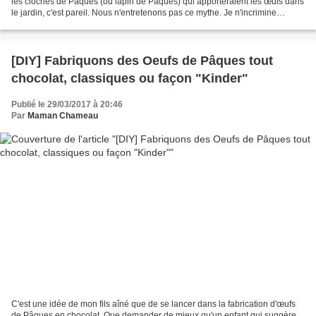
les cloches de Pâques (ou lapin de Pâques) qui apporteraient les œufs dans
le jardin, c'est pareil. Nous n'entretenons pas ce mythe. Je n'incrimine
nullement les personnes qui font...
[DIY] Fabriquons des Oeufs de Pâques tout
chocolat, classiques ou façon "Kinder"
Publié le 29/03/2017 à 20:46
Par
Maman Chameau
C'est une idée de mon fils aîné que de se lancer dans la fabrication d'œufs
de Pâques en chocolat. Que demander de mieux qu'un enfant qui suggère