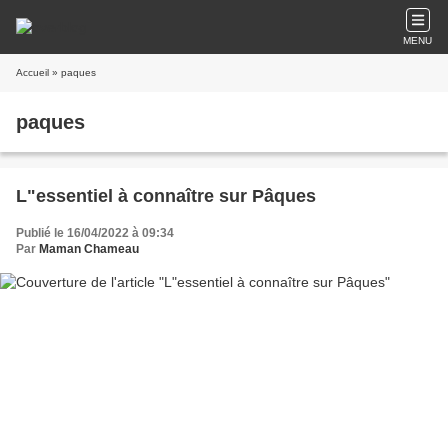
MENU
Accueil
» paques
paques
L"essentiel à connaître sur Pâques
Publié le 16/04/2022 à 09:34
Par
Maman Chameau