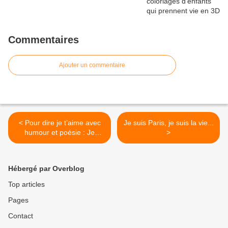
Commentaires
Ajouter un commentaire
< Pour dire je t’aime avec
Je suis Paris, je suis la vie...
humour et poésie : Je
>
t'aime gros comme ça
(éditions Tourbillon)
Hébergé par Overblog
Top articles
Pages
Contact