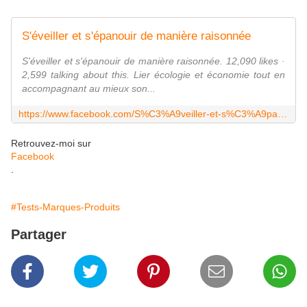
S'éveiller et s'épanouir de manière raisonnée
S'éveiller et s'épanouir de manière raisonnée. 12,090 likes ·
2,599 talking about this. Lier écologie et économie tout en
accompagnant au mieux son...
https://www.facebook.com/S%C3%A9veiller-et-s%C3%A9panouir-de-mani%C3%A8re-raisonn%C3%A9e-1423013094612444/?ref=bookmarks
Retrouvez-moi sur
Facebook
.
#Tests-Marques-Produits
Partager