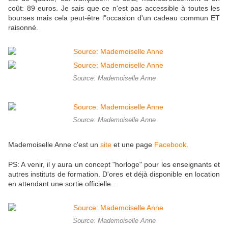
coût: 89 euros. Je sais que ce n'est pas accessible à toutes les
bourses mais cela peut-être l"occasion d'un cadeau commun ET
raisonné.
Source: Mademoiselle Anne
Source: Mademoiselle Anne
Mademoiselle Anne c'est un
site
et une page
Facebook
.
PS: A venir, il y aura un concept "horloge" pour les enseignants et
autres instituts de formation. D'ores et déjà disponible en location
en attendant une sortie officielle...
Source: Mademoiselle Anne