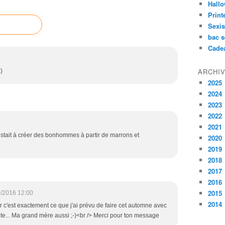
Hall
Prin
Sexi
bac s
Cade
ARCHI
)
2025
2024
2023
2022
2021
sistait à créer des bonhommes à partir de marrons et
2020
2019
2018
2017
2016
2015
/2016 12:00
2014
ar c'est exactement ce que j'ai prévu de faire cet automne avec
etite... Ma grand mère aussi ;-)<br /> Merci pour ton message