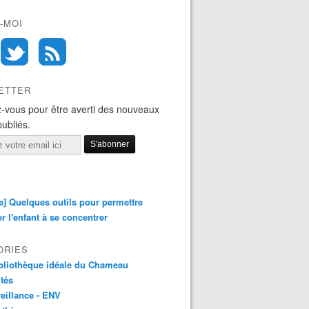
-MOI
ETTER
-vous pour être averti des nouveaux
publiés.
e] Quelques outils pour permettre
er l'enfant à se concentrer
ORIES
bliothèque idéale du Chameau
ités
eillance - ENV