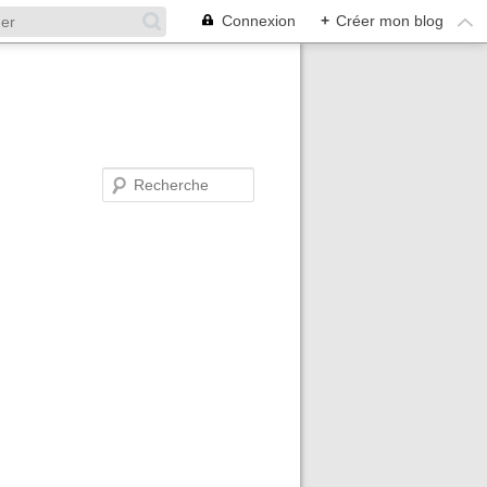
Connexion
+
Créer mon blog