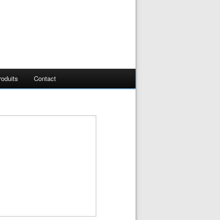
oduits
Contact