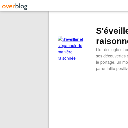
S'éveil
raisonn
Lier écologie et
ses découvertes e
le portage, un mod
parentalité positi