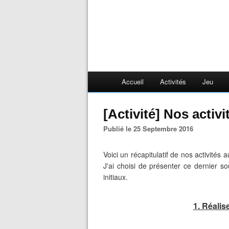
Accueil
Activités
Jeu
[Activité] Nos acti
Publié le 25 Septembre 2016
Voici un récapitulatif de nos activités 
J'ai choisi de présenter ce dernier so
initiaux.
1. Réalis