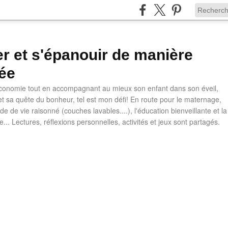
ler et s'épanouir de manière
ée
 économie tout en accompagnant au mieux son enfant dans son éveil,
t sa quête du bonheur, tel est mon défi! En route pour le maternage,
e de vie raisonné (couches lavables....), l'éducation bienveillante et la
ve... Lectures, réflexions personnelles, activités et jeux sont partagés.