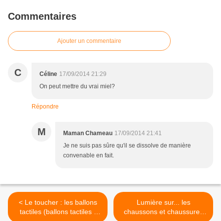
Commentaires
Ajouter un commentaire
C
Céline
17/09/2014 21:29
On peut mettre du vrai miel?
Répondre
M
Maman Chameau
17/09/2014 21:41
Je ne suis pas sûre qu'il se dissolve de manière
convenable en fait.
< Le toucher : les ballons
Lumière sur... les
tactiles (ballons tactiles /
chaussons et chaussures