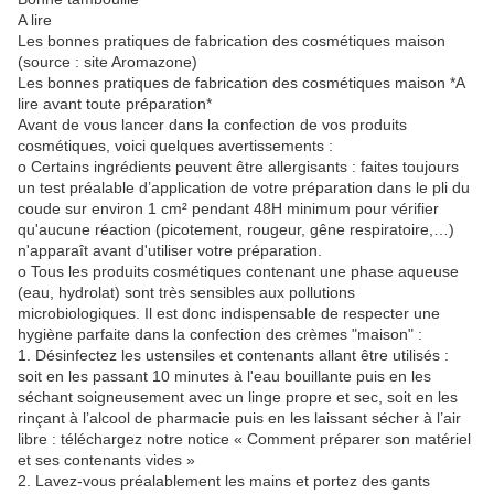
A lire
Les bonnes pratiques de fabrication des cosmétiques maison
(source : site Aromazone)
Les bonnes pratiques de fabrication des cosmétiques maison *A
lire avant toute préparation*
Avant de vous lancer dans la confection de vos produits
cosmétiques, voici quelques avertissements :
o Certains ingrédients peuvent être allergisants : faites toujours
un test préalable d’application de votre préparation dans le pli du
coude sur environ 1 cm² pendant 48H minimum pour vérifier
qu'aucune réaction (picotement, rougeur, gêne respiratoire,…)
n'apparaît avant d'utiliser votre préparation.
o Tous les produits cosmétiques contenant une phase aqueuse
(eau, hydrolat) sont très sensibles aux pollutions
microbiologiques. Il est donc indispensable de respecter une
hygiène parfaite dans la confection des crèmes "maison" :
1. Désinfectez les ustensiles et contenants allant être utilisés :
soit en les passant 10 minutes à l'eau bouillante puis en les
séchant soigneusement avec un linge propre et sec, soit en les
rinçant à l’alcool de pharmacie puis en les laissant sécher à l’air
libre : téléchargez notre notice « Comment préparer son matériel
et ses contenants vides »
2. Lavez-vous préalablement les mains et portez des gants