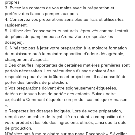
propres
3. Evitez les contacts de vos mains avec la préparation et
préférez des flacons pompes aux pots.
4. Conservez vos préparations sensibles au frais et utilisez-les
rapidement.
5. Utilisez des "conservateurs naturels" éprouvés comme l'extrait
de pépins de pamplemousse Aroma-Zone (respectez les
dosages).
6. N’hésitez pas à jeter votre préparation à la moindre formation
de moisissure ou à la moindre apparition d'odeur désagréable,
changement d’aspect...
o Des chauffes importantes de certaines matières premières sont
parfois nécessaires. Les précautions d'usage doivent être
respectées pour éviter brûlures et projections. Il est conseillé de
porter des lunettes de protection.
o Vos préparations doivent être soigneusement étiquetées,
datées et tenues hors de portée des enfants. Suivez notre
explicatif « Comment étiqueter son produit cosmétique « maison
».
o Respectez les dosages indiqués. Lors de votre préparation,
remplissez un cahier de traçabilité en notant la composition de
votre produit et les lots des ingrédients utilisés, ainsi que la date
de production.
N’hésitez pas à me rejoindre sur ma page Facebook « S’éveiller