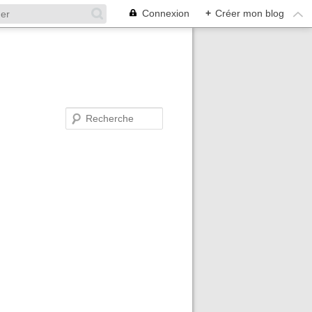
Connexion
+
Créer mon blog