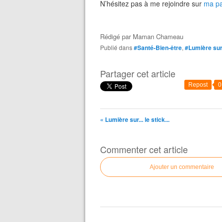
N’hésitez pas à me rejoindre sur
ma p
Rédigé par
Maman Chameau
Publié dans
#Santé-Bien-être
,
#Lumière sur.
Partager cet article
Repost
0
« Lumière sur... le stick...
Commenter cet article
Ajouter un commentaire