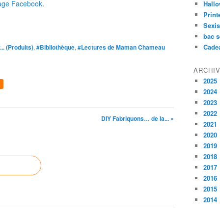
age Facebook
.
Hall
Prin
Sexi
bac s
Cade
.. (Produits)
,
#Bibliothèque
,
#Lectures de Maman Chameau
ARCHI
2025
2024
2023
2022
DIY Fabriquons… de la... »
2021
2020
2019
2018
2017
2016
2015
2014