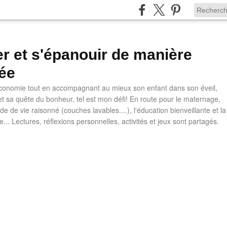
ler et s'épanouir de manière
ée
 économie tout en accompagnant au mieux son enfant dans son éveil,
t sa quête du bonheur, tel est mon défi! En route pour le maternage,
e de vie raisonné (couches lavables....), l'éducation bienveillante et la
ve... Lectures, réflexions personnelles, activités et jeux sont partagés.