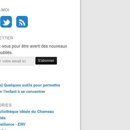
-MOI
ETTER
-vous pour être averti des nouveaux
publiés.
e] Quelques outils pour permettre
er l'enfant à se concentrer
ORIES
bliothèque idéale du Chameau
ités
eillance - ENV