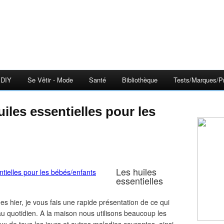
DIY
Se Vêtir - Mode
Santé
Bibliothèque
Tests/Marques/Pr
Les huiles
essentielles
es hier, je vous fais une rapide présentation de ce qui
u quotidien. A la maison nous utilisons beaucoup les