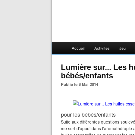
Accueil
Activités
Jeu
Lumière sur... Les huiles essentielles pour les
bébés/enfants
Publié le 8 Mai 2014
pour les bébés/enfants
Suite aux différentes questions soulevé
me sert d’appui dans l’aromathérapie a