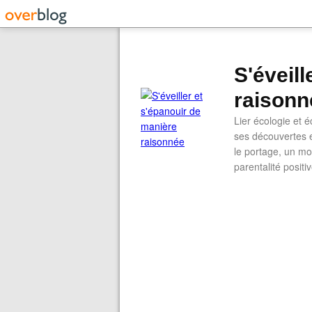
S'éveil
raisonn
Lier écologie et
ses découvertes e
le portage, un mod
parentalité positi