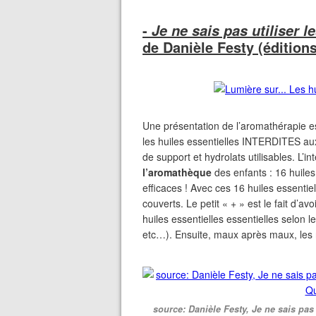
-
Je ne sais pas utiliser l
de Danièle Festy (édition
Une présentation de l’aromathérapie est
les huiles essentielles INTERDITES aux
de support et hydrolats utilisables. L’i
l’aromathèque
des enfants : 16 huiles
efficaces ! Avec ces 16 huiles essenti
couverts. Le petit « + » est le fait d’avo
huiles essentielles essentielles selon l
etc…). Ensuite, maux après maux, les
source: Danièle Festy, Je ne sais pas 