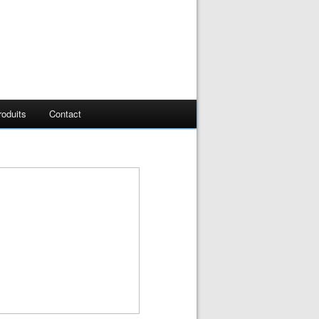
oduits
Contact