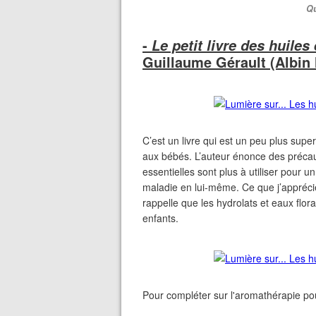
Qu
-
Le petit livre des huile
Guillaume Gérault (Albin 
C’est un livre qui est un peu plus superfic
aux bébés. L’auteur énonce des précaut
essentielles sont plus à utiliser pour u
maladie en lui-même. Ce que j’apprécie
rappelle que les hydrolats et eaux flora
enfants.
Pour compléter sur l'aromathérapie pou