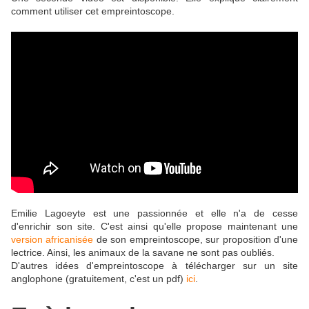
comment utiliser cet empreintoscope.
Emilie Lagoeyte est une passionnée et elle n'a de cesse
d'enrichir son site. C'est ainsi qu'elle propose maintenant une
version africanisée
de son empreintoscope, sur proposition d'une
lectrice. Ainsi, les animaux de la savane ne sont pas oubliés.
D'autres idées d'empreintoscope à télécharger sur un site
anglophone (gratuitement, c'est un pdf)
ici
.