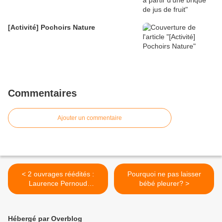
[Activité] Pochoirs Nature
Commentaires
Ajouter un commentaire
< 2 ouvrages réédités :
Pourquoi ne pas laisser
Laurence Pernoud
bébé pleurer? >
(J'attends un enfant /
J'élève mon enfant) aux
éditions Horay
Hébergé par Overblog