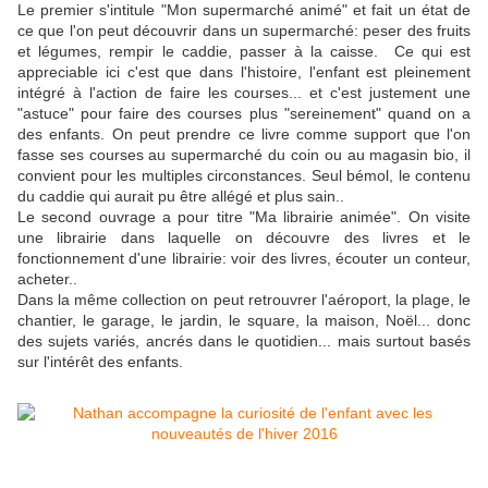
Le premier s'intitule "Mon supermarché animé" et fait un état de
ce que l'on peut découvrir dans un supermarché: peser des fruits
et légumes, rempir le caddie, passer à la caisse. Ce qui est
appreciable ici c'est que dans l'histoire, l'enfant est pleinement
intégré à l'action de faire les courses... et c'est justement une
"astuce" pour faire des courses plus "sereinement" quand on a
des enfants. On peut prendre ce livre comme support que l'on
fasse ses courses au supermarché du coin ou au magasin bio, il
convient pour les multiples circonstances. Seul bémol, le contenu
du caddie qui aurait pu être allégé et plus sain..
Le second ouvrage a pour titre "Ma librairie animée". On visite
une librairie dans laquelle on découvre des livres et le
fonctionnement d'une librairie: voir des livres, écouter un conteur,
acheter..
Dans la même collection on peut retrouvrer l'aéroport, la plage, le
chantier, le garage, le jardin, le square, la maison, Noël... donc
des sujets variés, ancrés dans le quotidien... mais surtout basés
sur l'intérêt des enfants.