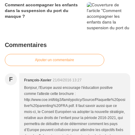
Comment accompagner les enfants
dans la suspension du port du
masque ?
Commentaires
Ajouter un commentaire
F
François-Xavier
21/04/2016 13:27
Bonjour, l'Europe aussi encourage l'éducation positive
comme l'atteste cette brochure :
http://www.coe.int/t/dg3/familypolicy/Source/Plaquette%20posi
tive%20parenting%20FRA.pdf. Il faut savoir aussi que ce
mois-ci, le Conseil Européen va adopter la nouvelle stratégie,
relative aux droits de l’enfant pour la période 2016-2021, qui
permettra de débattre et de déterminer comment les pays
d’Europe peuvent collaborer pour atteindre les objectifs fixés