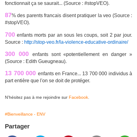
fonctionnait ça se saurait... (Source : #stopVEO).
87
% des parents francais disent pratiquer la veo (Source :
#stopVEO).
700
enfants morts par an sous les coups, soit 2 par jour.
Source :
http://stop-veo.fr/la-violence-educative-ordinaire/
300 000
enfants sont «potentiellement en danger »
(Source : Edith Gueugneau).
13 700 000
enfants en France... 13 700 000 individus à
part entière que l'on se doit de protéger.
N'hésitez pas à me rejoindre sur
Facebook
.
#Bienveillance - ENV
Partager