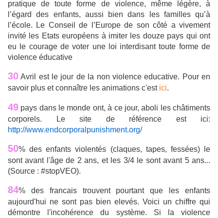
pratique de toute forme de violence, même légère, à
l’égard des enfants, aussi bien dans les familles qu’à
l’école. Le Conseil de l’Europe de son côté a vivement
invité les Etats européens à imiter les douze pays qui ont
eu le courage de voter une loi interdisant toute forme de
violence éducative
30
Avril est le jour de la non violence educative. Pour en
savoir plus et connaître les animations c'est
ici
.
49
pays dans le monde ont, à ce jour, aboli les châtiments
corporels. Le site de référence est ici:
http://www.endcorporalpunishment.org/
50
% des enfants violentés (claques, tapes, fessées) le
sont avant l'âge de 2 ans, et les 3/4 le sont avant 5 ans...
(Source : #stopVEO).
84
% des francais trouvent pourtant que les enfants
aujourd'hui ne sont pas bien elevés. Voici un chiffre qui
démontre l'incohérence du système. Si la violence