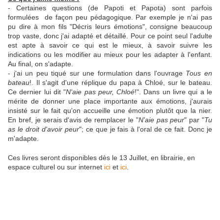
- Certaines questions (de Papoti et Papota) sont parfois
formulées de façon peu pédagogique. Par exemple je n'ai pas
pu dire à mon fils "Décris leurs émotions", consigne beaucoup
trop vaste, donc j'ai adapté et détaillé. Pour ce point seul l'adulte
est apte à savoir ce qui est le mieux, à savoir suivre les
indications ou les modifier au mieux pour les adapter à l'enfant.
Au final, on s'adapte.
- j'ai un peu tiqué sur une formulation dans l'ouvrage
Tous en
bateau
!. Il s'agit d'une réplique du papa à Chloé, sur le bateau.
Ce dernier lui dit "
N'aie pas peur, Chloé
!". Dans un livre qui a le
mérite de donner une place importante aux émotions, j'aurais
insisté sur le fait qu'on accueille une émotion plutôt que la nier.
En bref, je serais d'avis de remplacer le "
N'aie pas peur
" par "
Tu
as le droit d'avoir peur
"; ce que je fais à l'oral de ce fait. Donc je
m'adapte.
Ces livres seront disponibles dès le 13 Juillet, en librairie, en
espace culturel ou sur internet
ici
et
ici
.