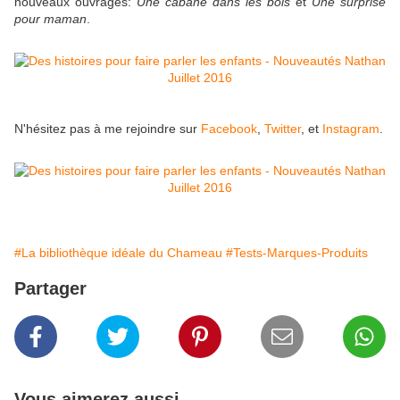
nouveaux ouvrages:
Une cabane dans les bois
et
Une surprise
pour maman
.
N'hésitez pas à me rejoindre sur
Facebook
,
Twitter
, et
Instagram
.
#La bibliothèque idéale du Chameau
#Tests-Marques-Produits
Partager
Vous aimerez aussi