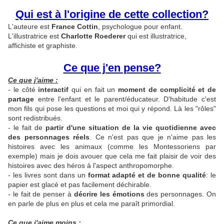
Qui est à l'origine de cette collection?
L'auteure est
France Cottin
, psychologue pour enfant.
L'illustratrice est
Charlotte Roederer
qui est illustratrice,
affichiste et graphiste.
Ce que j'en pense?
Ce que j'aime :
- le côté
interactif
qui en fait un
moment de complicité et de
partage
entre l'enfant et le parent/éducateur. D'habitude c'est
mon fils qui pose les questions et moi qui y répond. Là les "rôles"
sont redistribués.
- le fait de
partir d'une situation de la vie quotidienne avec
des personnages réels
. Ce n'est pas que je n'aime pas les
histoires avec les animaux (comme les Montessoriens par
exemple) mais je dois avouer que cela me fait plaisir de voir des
histoires avec des héros à l'aspect anthropomorphe.
- les livres sont dans un
format adapté et de bonne qualité
: le
papier est glacé et pas facilement déchirable.
- le fait de penser à
décrire les émotions
des personnages. On
en parle de plus en plus et cela me paraît primordial.
Ce que j'aime moins :