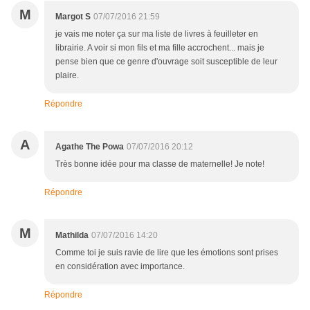
M
Margot S
07/07/2016 21:59
je vais me noter ça sur ma liste de livres à feuilleter en
librairie. A voir si mon fils et ma fille accrochent... mais je
pense bien que ce genre d'ouvrage soit susceptible de leur
plaire.
Répondre
A
Agathe The Powa
07/07/2016 20:12
Très bonne idée pour ma classe de maternelle! Je note!
Répondre
M
Mathilda
07/07/2016 14:20
Comme toi je suis ravie de lire que les émotions sont prises
en considération avec importance.
Répondre