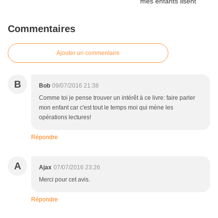
Commentaires
Ajouter un commentaire
B
Bob
09/07/2016 21:38
Comme toi je pense trouver un intérêt à ce livre: faire parler
mon enfant car c'est tout le temps moi qui mène les
opérations lectures!
Répondre
A
Ajax
07/07/2016 23:26
Merci pour cet avis.
Répondre