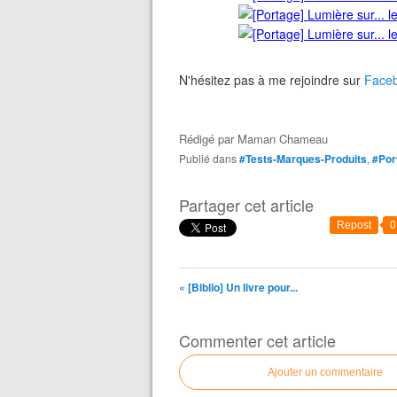
N'hésitez pas à me rejoindre sur
Face
Rédigé par
Maman Chameau
Publié dans
#Tests-Marques-Produits
,
#Por
Partager cet article
Repost
0
« [Biblio] Un livre pour...
Commenter cet article
Ajouter un commentaire