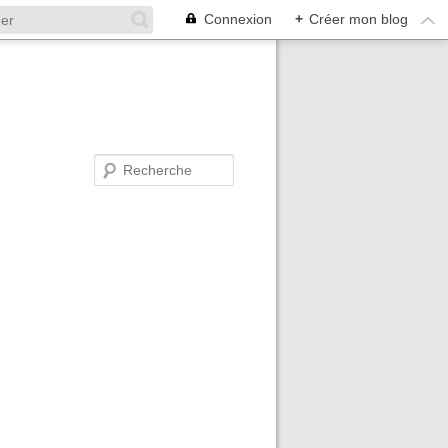
Connexion
+
Créer mon blog