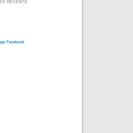
LES RÉCENTS
age Facebook