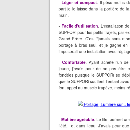
-
Léger et compact
. Il pèse moins 
part je le laisse dans la portière de 
main.
-
Facile d'utilisation
. L'installation 
SUPPORi pour les petits trajets, par ex
Grand Frère. C'est "jamais sans mo
portage à bras seul, et je gagne en 
imposerait une installation avec réglage
-
Confortable
. Ayant acheté l'un de
jeune, j'avais peur de ne pas être e
fondées puisque le SUPPORi se déploie
que le SUPPORi soutient l'enfant avec 
font appel au muscle trapèze, moins ré
-
Matière agréable
. Le filet permet un
l'été... et dans l'eau! J'avais peur qu