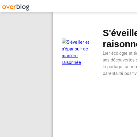
S'éveil
raisonn
Lier écologie et
ses découvertes e
le portage, un mod
parentalité positi