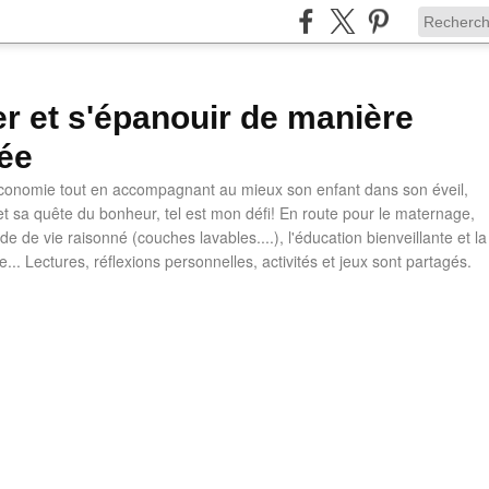
ler et s'épanouir de manière
ée
 économie tout en accompagnant au mieux son enfant dans son éveil,
t sa quête du bonheur, tel est mon défi! En route pour le maternage,
e de vie raisonné (couches lavables....), l'éducation bienveillante et la
ve... Lectures, réflexions personnelles, activités et jeux sont partagés.