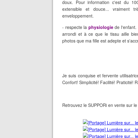
doux. Pour information c'est du 100
extensible et douce... vraiment 
enveloppement.
- respecte la
physiologie
de l'enfant.
arrondi et à ce que le tissu aille b
photos que ma fille est adepte et s'ac
Je suis conquise et fervente utilisatr
Confort! Simplicité! Facilité! Praticité! R
Retrouvez le SUPPORi en vente sur l