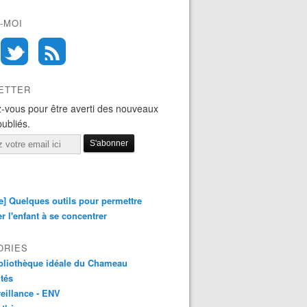
-MOI
ETTER
-vous pour être averti des nouveaux
publiés.
e] Quelques outils pour permettre
er l'enfant à se concentrer
ORIES
bliothèque idéale du Chameau
ités
eillance - ENV