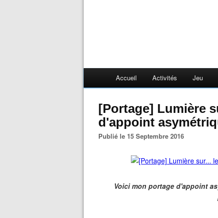
Accueil
Activités
Jeu
[Portage] Lumière sur... le SUPPORi, un portage
d'appoint asymétri
Publié le 15 Septembre 2016
Voici mon portage d'appoint 