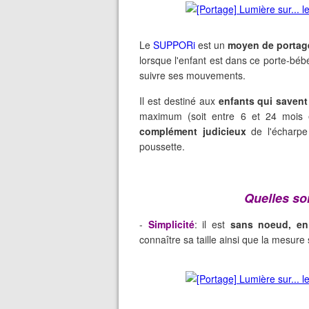
Le
SUPPORi
est un
moyen de portage
lorsque l'enfant est dans ce porte-bé
suivre ses mouvements.
Il est destiné aux
enfants qui savent
maximum (soit entre 6 et 24 mois 
complément judicieux
de l'écharpe
poussette.
Quelles so
-
Simplicité
: il est
sans noeud, en
connaître sa taille ainsi que la mesure 