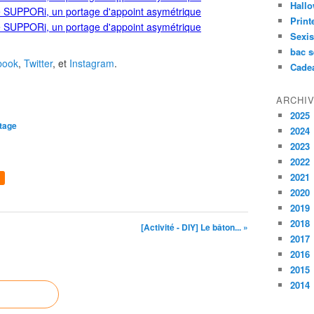
Hall
Prin
Sexi
bac s
book
,
Twitter
, et
Instagram
.
Cade
ARCHI
2025
tage
2024
2023
2022
2021
2020
2019
2018
[Activité - DIY] Le bâton... »
2017
2016
2015
2014