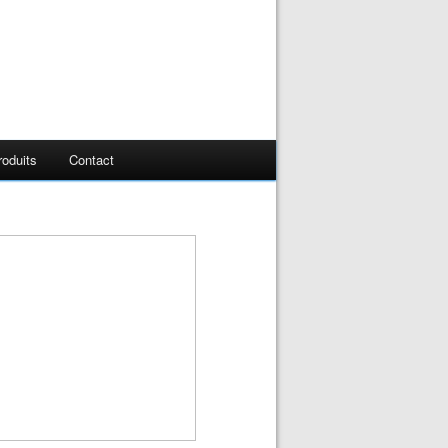
oduits
Contact