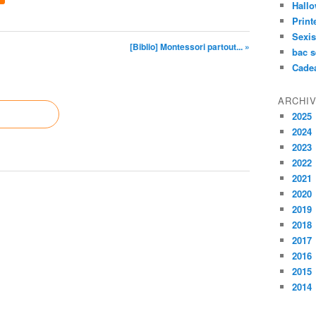
Hall
Prin
Sexi
[Biblio] Montessori partout... »
bac s
Cade
ARCHI
2025
2024
2023
2022
2021
2020
2019
2018
2017
2016
2015
2014