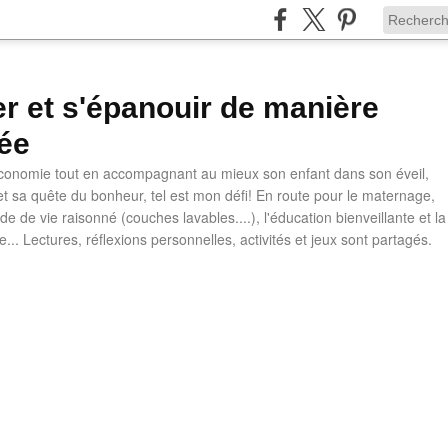
ler et s'épanouir de manière
ée
 économie tout en accompagnant au mieux son enfant dans son éveil,
t sa quête du bonheur, tel est mon défi! En route pour le maternage,
e de vie raisonné (couches lavables....), l'éducation bienveillante et la
ve... Lectures, réflexions personnelles, activités et jeux sont partagés.