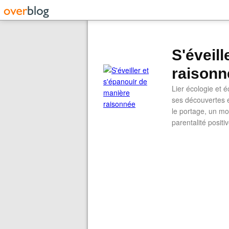
S'éveil
raisonn
Lier écologie et
ses découvertes e
le portage, un mod
parentalité positi