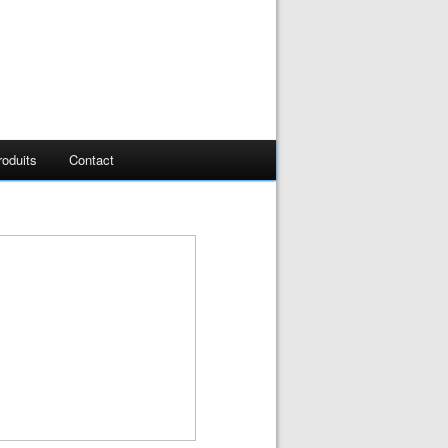
oduits
Contact