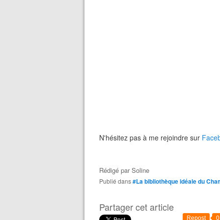
N'hésitez pas à me rejoindre sur
Face
Rédigé par
Soline
Publié dans
#La bibliothèque idéale du Ch
Partager cet article
Repost
0