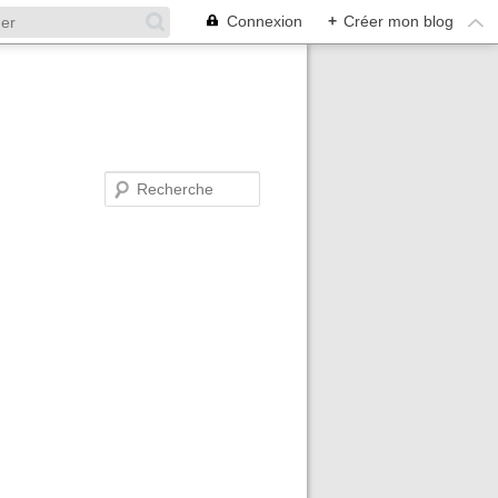
Connexion
+
Créer mon blog