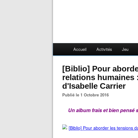
Accueil
Activités
Jeu
[Biblio] Pour aborder les tensions dans les
relations humaines 
d'Isabelle Carrier
Publié le 1 Octobre 2016
Un album frais et bien pensé s