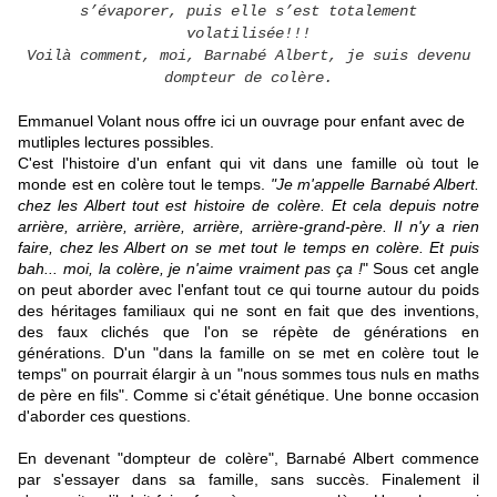
s’évaporer, puis elle s’est totalement
volatilisée!!!
Voilà comment, moi, Barnabé Albert, je suis devenu
dompteur de colère.
Emmanuel Volant nous offre ici un ouvrage pour enfant avec de
mutliples lectures possibles.
C'est l'histoire d'un enfant qui vit dans une famille où tout le
monde est en colère tout le temps.
"Je m'appelle Barnabé Albert.
chez les Albert tout est histoire de colère. Et cela depuis notre
arrière, arrière, arrière, arrière, arrière-grand-père. Il n'y a rien
faire, chez les Albert on se met tout le temps en colère. Et puis
bah... moi, la colère, je n'aime vraiment pas ça !
" Sous cet angle
on peut aborder avec l'enfant tout ce qui tourne autour du poids
des héritages familiaux qui ne sont en fait que des inventions,
des faux clichés que l'on se répète de générations en
générations. D'un "dans la famille on se met en colère tout le
temps" on pourrait élargir à un "nous sommes tous nuls en maths
de père en fils". Comme si c'était génétique. Une bonne occasion
d'aborder ces questions.
En devenant "dompteur de colère", Barnabé Albert commence
par s'essayer dans sa famille, sans succès. Finalement il