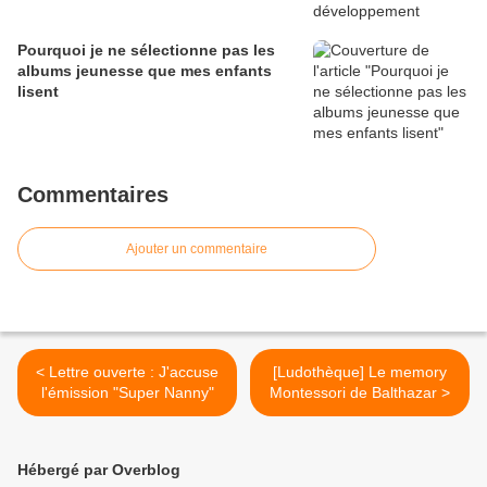
Pourquoi je ne sélectionne pas les
albums jeunesse que mes enfants
lisent
Commentaires
Ajouter un commentaire
< Lettre ouverte : J'accuse
[Ludothèque] Le memory
l'émission "Super Nanny"
Montessori de Balthazar >
Hébergé par Overblog