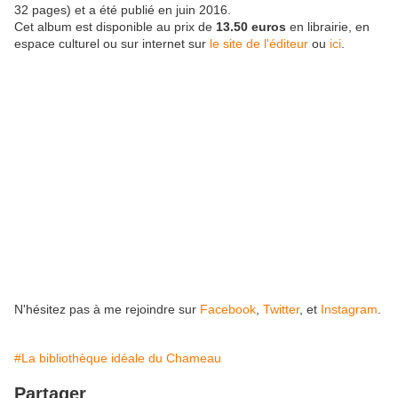
32 pages) et a été publié en juin 2016.
Cet album est disponible au prix de
13.50 euros
en librairie, en
espace culturel ou sur internet sur
le site de l'éditeur
ou
ici
.
N'hésitez pas à me rejoindre sur
Facebook
,
Twitter
, et
Instagram
.
#La bibliothèque idéale du Chameau
Partager