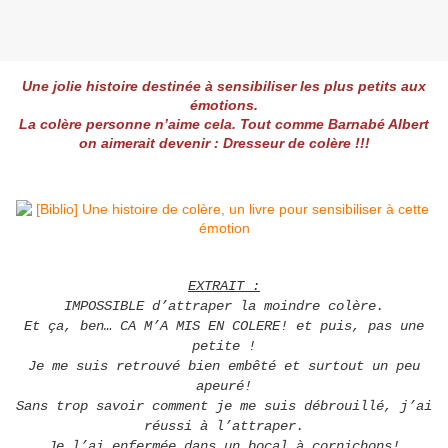
Une jolie histoire destinée à sensibiliser les plus petits aux
émotions.
La colère personne n’aime cela. Tout comme Barnabé Albert
on aimerait devenir : Dresseur de colère !!!
EXTRAIT :
IMPOSSIBLE d’attraper la moindre colère.
Et ça, ben… CA M’A MIS EN COLERE! et puis, pas une
petite !
Je me suis retrouvé bien embêté et surtout un peu
apeuré!
Sans trop savoir comment je me suis débrouillé, j’ai
réussi à l’attraper.
Je l’ai enfermée dans un bocal à cornichons!