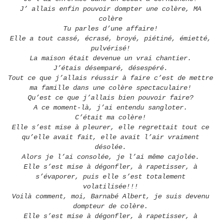
J’ allais enfin pouvoir dompter une colère, MA
colère
Tu parles d’une affaire!
Elle a tout cassé, écrasé, broyé, piétiné, émietté,
pulvérisé!
La maison était devenue un vrai chantier.
J’étais désemparé, désespéré.
Tout ce que j’allais réussir à faire c’est de mettre
ma famille dans une colère spectaculaire!
Qu’est ce que j’allais bien pouvoir faire?
A ce moment-là, j’ai entendu sangloter.
C’était ma colère!
Elle s’est mise à pleurer, elle regrettait tout ce
qu’elle avait fait, elle avait l’air vraiment
désolée.
Alors je l’ai consolée, je l’ai même cajolée.
Elle s’est mise à dégonfler, à rapetisser, à
s’évaporer, puis elle s’est totalement
volatilisée!!!
Voilà comment, moi, Barnabé Albert, je suis devenu
dompteur de colère.
Elle s’est mise à dégonfler, à rapetisser, à