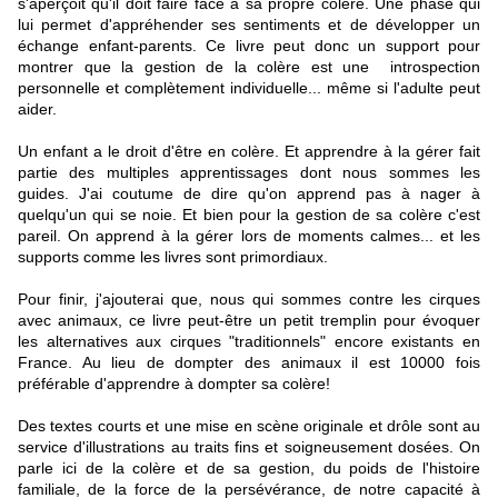
s'aperçoit qu'il doit faire face à sa propre colère. Une phase qui
lui permet d'appréhender ses sentiments et de développer un
échange enfant-parents. Ce livre peut donc un support pour
montrer que la gestion de la colère est une introspection
personnelle et complètement individuelle... même si l'adulte peut
aider.
Un enfant a le droit d'être en colère. Et apprendre à la gérer fait
partie des multiples apprentissages dont nous sommes les
guides. J'ai coutume de dire qu'on apprend pas à nager à
quelqu'un qui se noie. Et bien pour la gestion de sa colère c'est
pareil. On apprend à la gérer lors de moments calmes... et les
supports comme les livres sont primordiaux.
Pour finir, j'ajouterai que, nous qui sommes contre les cirques
avec animaux, ce livre peut-être un petit tremplin pour évoquer
les alternatives aux cirques "traditionnels" encore existants en
France. Au lieu de dompter des animaux il est 10000 fois
préférable d'apprendre à dompter sa colère!
​Des textes courts et une mise en scène originale et drôle sont au
service d'illustrations au traits fins et soigneusement dosées. On
parle ici de la colère et de sa gestion, du poids de l'histoire
familiale, de la force de la persévérance, de notre capacité à