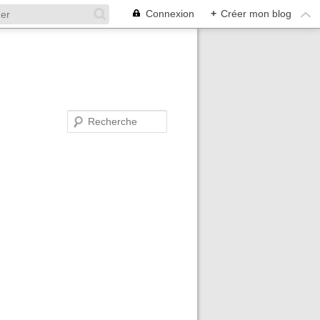
Connexion
+
Créer mon blog