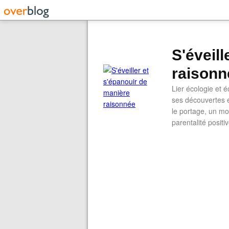
S'éveil
raisonn
Lier écologie et
ses découvertes e
le portage, un mod
parentalité positi