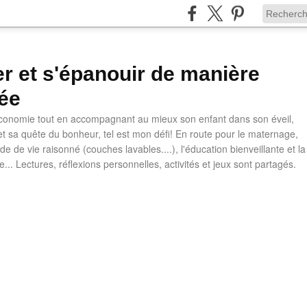
ler et s'épanouir de manière
ée
 économie tout en accompagnant au mieux son enfant dans son éveil,
t sa quête du bonheur, tel est mon défi! En route pour le maternage,
e de vie raisonné (couches lavables....), l'éducation bienveillante et la
ve... Lectures, réflexions personnelles, activités et jeux sont partagés.