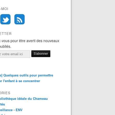
-MOI
ETTER
-vous pour être averti des nouveaux
publiés.
e] Quelques outils pour permettre
er l'enfant à se concentrer
ORIES
bliothèque idéale du Chameau
ités
eillance - ENV