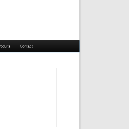
oduits
Contact