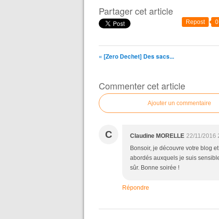
Partager cet article
Repost
0
« [Zero Dechet] Des sacs...
Commenter cet article
Ajouter un commentaire
C
Claudine MORELLE
22/11/2016 
Bonsoir, je découvre votre blog et
abordés auxquels je suis sensible, 
sûr. Bonne soirée !
Répondre