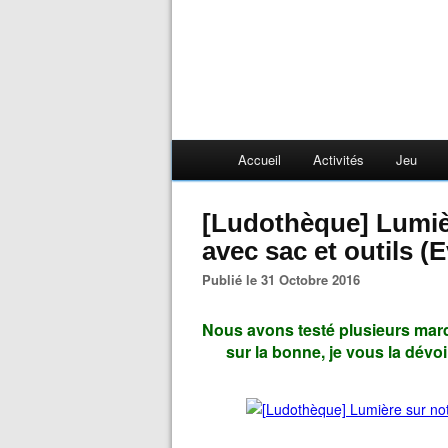
Accueil
Activités
Jeu
[Ludothèque] Lumière sur notre set de jardinage
avec sac et outils (
Publié le 31 Octobre 2016
Nous avons testé plusieurs mar
sur la bonne, je vous la dévoil