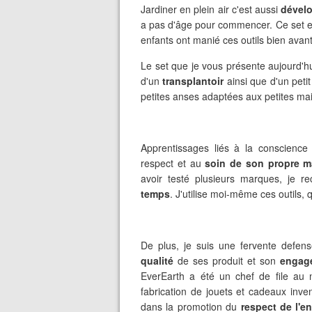
Jardiner en plein air c'est aussi
dévelo
a pas d'âge pour commencer. Ce set e
enfants ont manié ces outils bien avant
Le set que je vous présente aujourd'
d'un
transplantoir
ainsi que d'un peti
petites anses adaptées aux petites mai
Apprentissages liés à la conscience
respect et au
soin de son propre ma
avoir testé plusieurs marques, je 
temps
. J'utilise moi-même ces outils, 
De plus, je suis une fervente defe
qualité
de ses produit et son
engag
EverEarth a été un chef de file au n
fabrication de jouets et cadeaux inven
dans la promotion du
respect de l'e