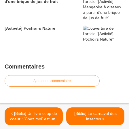
d'une brique de jus de fruit
[Activité] Pochoirs Nature
Commentaires
Ajouter un commentaire
< [Biblio] Un livre coup de
[Biblio] Le carnaval des
coeur : 'Chez moi' est une
insectes >
bulle de douceur sur les