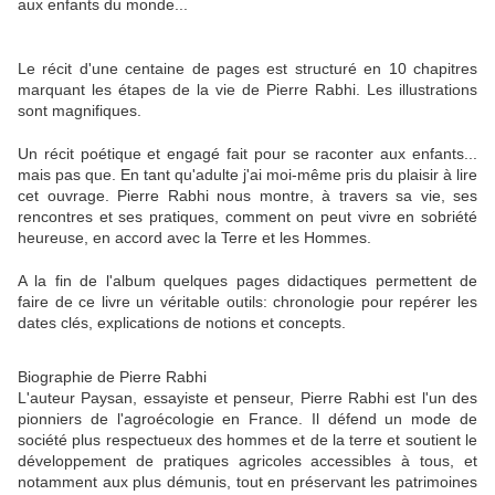
aux enfants du monde...
Le récit d'une centaine de pages est structuré en 10 chapitres
marquant les étapes de la vie de Pierre Rabhi.
Les illustrations
sont magnifiques.
Un récit poétique et engagé fait pour se raconter aux enfants...
mais pas que. En tant qu'adulte j'ai moi-même pris du plaisir à lire
cet ouvrage. Pierre Rabhi nous montre, à travers sa vie, ses
rencontres et ses pratiques, comment on peut vivre en sobriété
heureuse, en accord avec la Terre et les Hommes.
A la fin de l'album quelques pages didactiques permettent de
faire de ce livre un véritable outils: chronologie pour repérer les
dates clés, explications de notions et concepts.
Biographie de Pierre Rabhi
L'auteur Paysan, essayiste et penseur, Pierre Rabhi est l'un des
pionniers de l'agroécologie en France. Il défend un mode de
société plus respectueux des hommes et de la terre et soutient le
développement de pratiques agricoles accessibles à tous, et
notamment aux plus démunis, tout en préservant les patrimoines