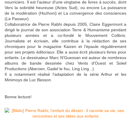
nourriciers. Il est l'auteur d'une vingtaine de livres à succès, dont
Vers la sobriété heureuse (Actes Sud), ou encore La puissance
de la modération (Hozhoni) et La convergence des consciences
(Le Passeur).
Collaboratrice de Pierre Rabhi depuis 2005, Claire Eggermont a
dirigé le journal de son association Terre & Humanisme pendant
plusieurs années et a co-fondé le Mouvement Colibris.
Journaliste et écrivain, elle contribue à la rédaction de ses
chroniques pour le magazine Kaizen et l'épaule régulièrement
pour ses projets éditoriaux. Elle a aussi écrit plusieurs livres pour
enfants. Le dessinateur Marc N'Guessan est auteur de nombreux
albums de bande dessinée chez Vents d'Ouest et Soleil
Productions (Aberzen, Gadel le fou, Ling Ling...).
Il a notamment réalisé l'adaptation de la série Arthur et les
Minimoys de Luc Besson.
Bonne lecture!