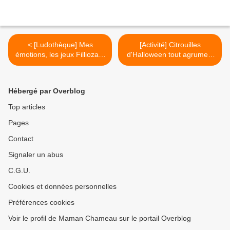
< [Ludothèque] Mes
[Activité] Citrouilles
émotions, les jeux Filliozat :
d'Halloween tout agrumes!
pour nourrir l'intelligence
>
émotionnelle
Hébergé par Overblog
Top articles
Pages
Contact
Signaler un abus
C.G.U.
Cookies et données personnelles
Préférences cookies
Voir le profil de Maman Chameau sur le portail Overblog