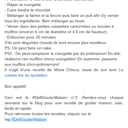
- Râper la courgette.
- Faire fondre le chocolat.
- Mélanger la farine et la levure puis faire un puit afin d'y verser
tous les ingrédients. Bien mélanger au fouet.
- Verser dans des petites caissettes cartonnées ou moules à
muffins (environ 6 cm de diamètre et 4.5 cm de hauteur).
- Enfourner pour 20 minutes.
S'ils sont dégustés chauds ils sont encore plus moelleux.
PS: On peut faire un cake...
PS2 : On peut remplacer la courgette par du potimarron! En été,
réalisons ces muffins choco-courgettes! En automne, passons
aux muffins chco-potimarrons!
Il s'agit d'une recette de Marie Chioca, issue de son livre
La
cuisine bio du quotidien
.
Bon appétit!
Ceci est le #DefiGouterMaison n°2. Rendez-vous chaque
semaine sur le blog pour une recette de goûter maison, sain,
facile et rapide.
Pour retrouver toutes les recettes, cliquez sur le
tag
#DefiGouterMaison