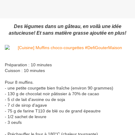
Des légumes dans un gâteau, en voilà une idée
astucieuse! Et sans matière grasse ajoutée en plus!
Préparation : 10 minutes
Cuisson : 10 minutes
Pour 8 muffins.
- une petite courgette bien fraîche (environ 90 grammes)
- 130 g de chocolat noir pâtissier à 70% de cacao
- 5 cl de lait d'avoine ou de soja
- 7 cl de sirop d'agave
- 75 g de farine T110 de blé ou de grand épeautre
- 1/2 sachet de levure
- 3 oeufs
- Préchauffer le four à 180°C (chaleur tournante).