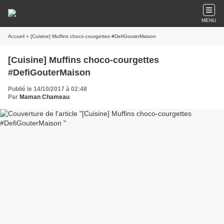
MENU
Accueil
» [Cuisine] Muffins choco-courgettes #DefiGouterMaison
[Cuisine] Muffins choco-courgettes
#DefiGouterMaison
Publié le 14/10/2017 à 02:48
Par
Maman Chameau