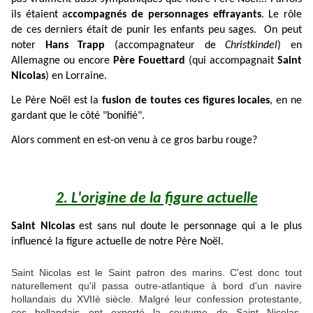
ils étaient a
ccompagnés de personnages effrayants
. Le rôle
de ces derniers était de punir les enfants peu sages. On peut
noter
Hans Trapp
(accompagnateur de
Christkindel
) en
Allemagne ou encore
Père Fouettard
(qui accompagnait
Saint
Nicolas
) en Lorraine.
Le Père Noël est la
fusion de toutes ces figures locales
, en ne
gardant que le côté "bonifié".
Alors comment en est-on venu à ce gros barbu rouge?
2. L'origine de la figure actuelle
Saint Nicolas
est sans nul doute le personnage qui a le plus
influencé la figure actuelle de notre Père Noël.
Saint Nicolas est le Saint patron des marins. C'est donc tout
naturellement qu'il passa outre-atlantique à bord d'un navire
hollandais du XVIIè siècle. Malgré leur confession protestante,
ces hollandais ont exporté la coutume de Saint Nicolas.