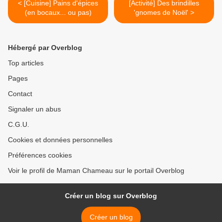
< [Cuisine] Pains d'épices
[Activité] Des brindilles
(en bocaux... ou pas)
'gnomes de Noël' >
Hébergé par Overblog
Top articles
Pages
Contact
Signaler un abus
C.G.U.
Cookies et données personnelles
Préférences cookies
Voir le profil de Maman Chameau sur le portail Overblog
Créer un blog sur Overblog
Créer un blog