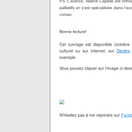
PS: L'autrice, Valérie Capelle est ort
palliatifs et s'est spécialisée dans l
roman.
Bonne lecture!
Cet ouvrage est disponible (octobre 
culturel ou sur internet, sur
Decitre
(
exemple.
Vous pouvez cliquer sur l'image ci-dess
N'hésitez pas à me rejoindre sur
Face