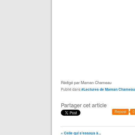
Rédigé par
Maman Chameau
Publié dans
#Lectures de Maman Chameau
Partager cet article
Repost
0
« Celle qui s'essaya à...