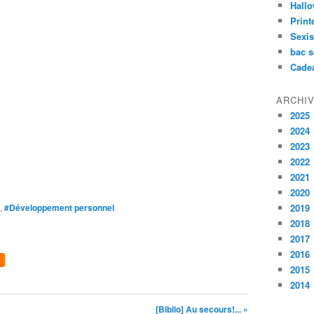
Hall
Prin
Sexi
bac s
Cade
ARCHI
2025
2024
2023
2022
2021
2020
,
#Développement personnel
2019
2018
2017
2016
2015
2014
[Biblio] Au secours!... »