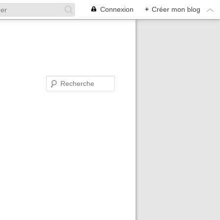
Connexion
+
Créer mon blog