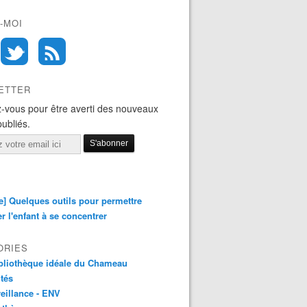
-MOI
ETTER
-vous pour être averti des nouveaux
publiés.
e] Quelques outils pour permettre
er l'enfant à se concentrer
ORIES
bliothèque idéale du Chameau
ités
eillance - ENV