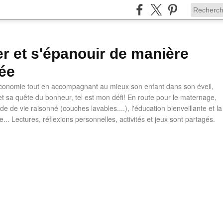
ler et s'épanouir de manière
ée
 économie tout en accompagnant au mieux son enfant dans son éveil,
t sa quête du bonheur, tel est mon défi! En route pour le maternage,
e de vie raisonné (couches lavables....), l'éducation bienveillante et la
ve... Lectures, réflexions personnelles, activités et jeux sont partagés.