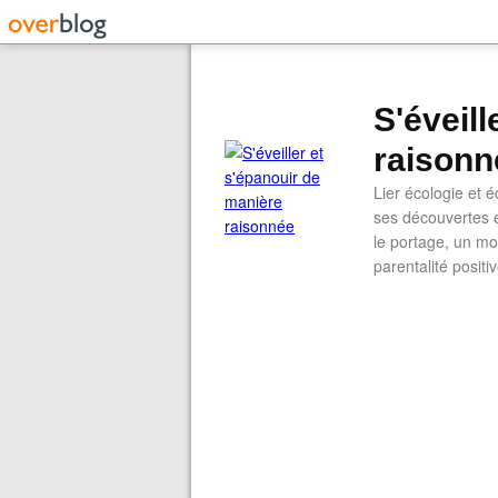
S'éveil
raisonn
Lier écologie et
ses découvertes e
le portage, un mod
parentalité positi