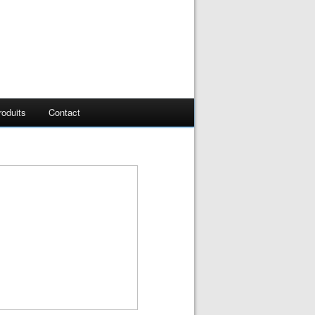
oduits
Contact