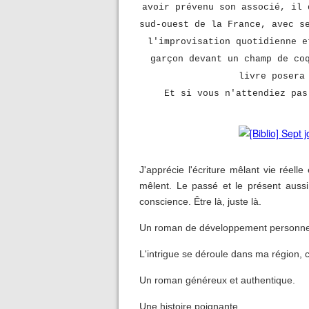
avoir prévenu son associé, il 
sud-ouest de la France, avec s
l'improvisation quotidienne e
garçon devant un champ de co
livre posera
Et si vous n'attendiez pas
J'apprécie l'écriture mêlant vie réell
mêlent. Le passé et le présent aussi.
conscience. Être là, juste là.
Un roman de développement personnel 
L'intrigue se déroule dans ma région, ce
Un roman généreux et authentique.
Une histoire poignante.