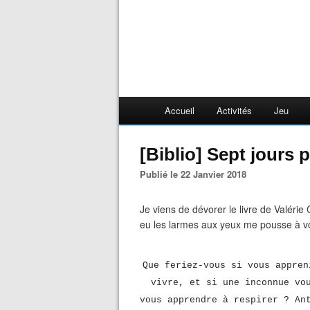
Accueil
Activités
Jeu
[Biblio] Sept jours
Publié le 22 Janvier 2018
Je viens de dévorer le livre de Valérie 
eu les larmes aux yeux me pousse à vo
Que feriez-vous si vous appren
vivre, et si une inconnue vo
vous apprendre à respirer ? An