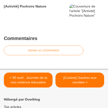
[Activité] Pochoirs Nature
Commentaires
Ajouter un commentaire
< 30 avril : Journée de la
[Cuisine] Gaufres aux
non-violence éducative
carottes >
Hébergé par Overblog
Top articles