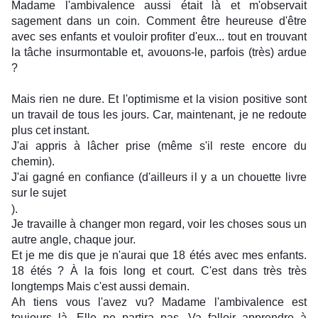
Madame l'ambivalence aussi était là et m'observait
sagement dans un coin. Comment être heureuse d'être
avec ses enfants et vouloir profiter d'eux... tout en trouvant
la tâche insurmontable et, avouons-le, parfois (très) ardue
?
Mais rien ne dure. Et l'optimisme et la vision positive sont
un travail de tous les jours. Car, maintenant, je ne redoute
plus cet instant.
J'ai appris à lâcher prise (même s'il reste encore du
chemin).
J'ai gagné en confiance (d'ailleurs il y a un chouette livre
sur le sujet
).
Je travaille à changer mon regard, voir les choses sous un
autre angle, chaque jour.
Et je me dis que je n'aurai que 18 étés avec mes enfants.
18 étés ? À la fois long et court. C'est dans très très
longtemps Mais c'est aussi demain.
Ah tiens vous l'avez vu? Madame l'ambivalence est
toujours là. Elle ne partira pas. Va falloir apprendre à