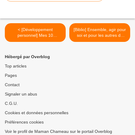
< [Développement
[Biblio] Ensemble, agir pour
personnel] Mes 10
soi et pour les autres de
commandements pour
Sébastien Henry >
prendre soin de moi
Hébergé par Overblog
Top articles
Pages
Contact
Signaler un abus
C.G.U.
Cookies et données personnelles
Préférences cookies
Voir le profil de Maman Chameau sur le portail Overblog