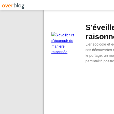
S'éveil
raisonn
Lier écologie et
ses découvertes e
le portage, un mod
parentalité positi