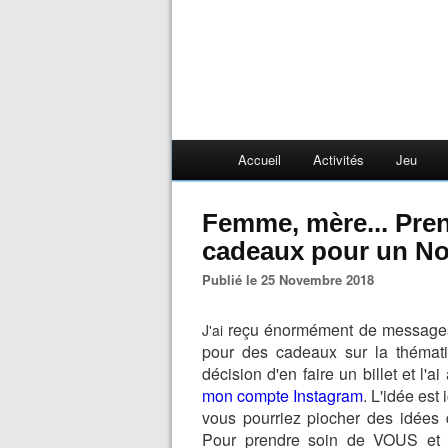
Accueil
Activités
Jeu
Femme, mère... Prendre soin de soi : 10 idées de
cadeaux pour un No
Publié le 25 Novembre 2018
reçu énormément de messages
J'ai
pour des cadeaux sur la thémati
décision d'en faire un billet et l
mon compte Instagram
. L'idée est
vous pourriez piocher des idées
Pour prendre soin de VOUS et vo