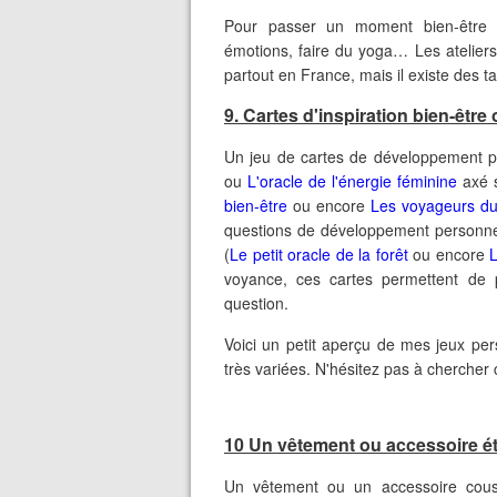
Pour passer un moment bien-être en
émotions, faire du yoga… Les atelier
partout en France, mais il existe des t
9. Cartes d'inspiration bien-être
Un jeu de cartes de développement 
ou
L'oracle de l'énergie féminine
axé s
bien-être
ou encore
Les voyageurs d
questions de développement personne
(
Le petit oracle de la forêt
ou encore
L
voyance, ces cartes permettent de
question.
Voici un petit aperçu de mes jeux per
très variées. N'hésitez pas à chercher
10 Un vêtement ou accessoire é
Un vêtement ou un accessoire cousu