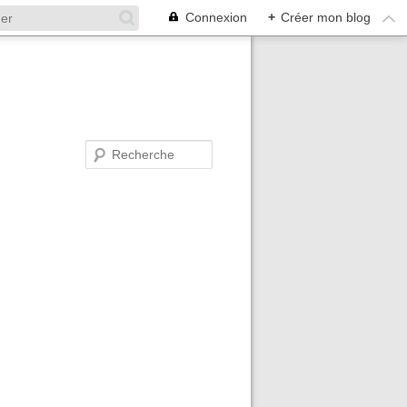
Connexion
+
Créer mon blog