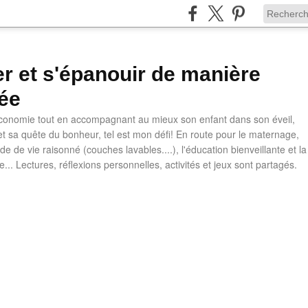
ler et s'épanouir de manière
ée
 économie tout en accompagnant au mieux son enfant dans son éveil,
t sa quête du bonheur, tel est mon défi! En route pour le maternage,
e de vie raisonné (couches lavables....), l'éducation bienveillante et la
ve... Lectures, réflexions personnelles, activités et jeux sont partagés.