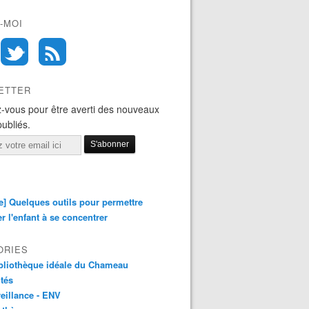
-MOI
ETTER
-vous pour être averti des nouveaux
publiés.
e] Quelques outils pour permettre
er l'enfant à se concentrer
ORIES
bliothèque idéale du Chameau
ités
eillance - ENV