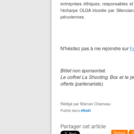
entreprises éthiques, responsables et
l'écharpe OLGA tricotée par Silencia
péruviennes.
N'hésitez pas à me rejoindre sur
F
Billet non sponsorisé.
Le coffret La Shooting Box et le 
offerts (partenariats).
Rédigé par
Maman Chameau
Publié dans
#Noël
Partager cet article
Repost
0