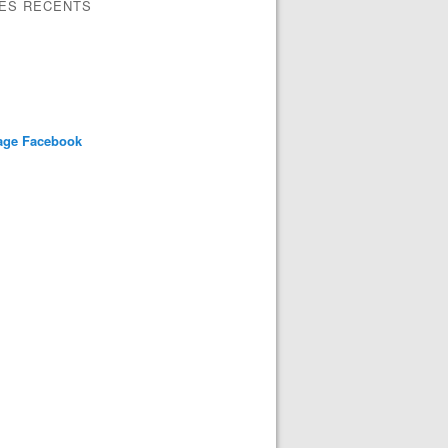
LES RÉCENTS
age Facebook