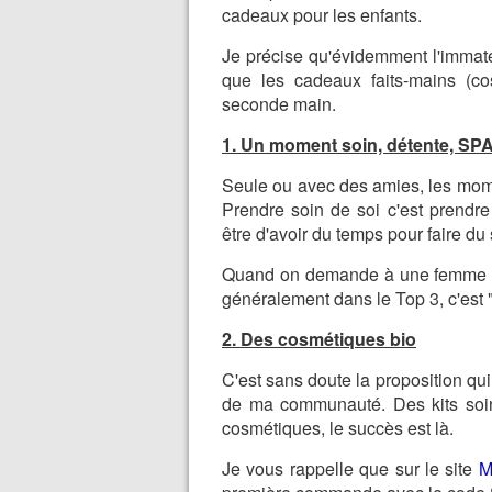
cadeaux pour les enfants.
Je précise qu'évidemment l'immaté
que les cadeaux faits-mains (c
seconde main.
1. Un moment soin, détente, SP
Seule ou avec des amies, les mome
Prendre soin de soi c'est prendre
être d'avoir du temps pour faire du
Quand on demande à une femme ce 
généralement dans le Top 3, c'est 
2. Des cosmétiques bio
C'est sans doute la proposition qu
de ma communauté. Des kits soin
cosmétiques, le succès est là.
Je vous rappelle que sur le site
M