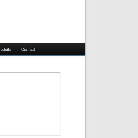
oduits
Contact