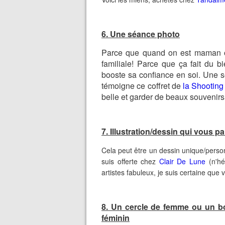
6. Une séance photo
Parce que quand on est maman 
familiale! Parce que ça fait du 
booste sa confiance en soi. Une 
témoigne ce coffret de
la Shooting
belle et garder de beaux souvenirs.
7. Illustration/dessin qui vous pa
Cela peut être un dessin unique/person
suis offerte chez
Clair De Lune
(n'hé
artistes fabuleux, je suis certaine que
8. Un cercle de femme ou un 
féminin