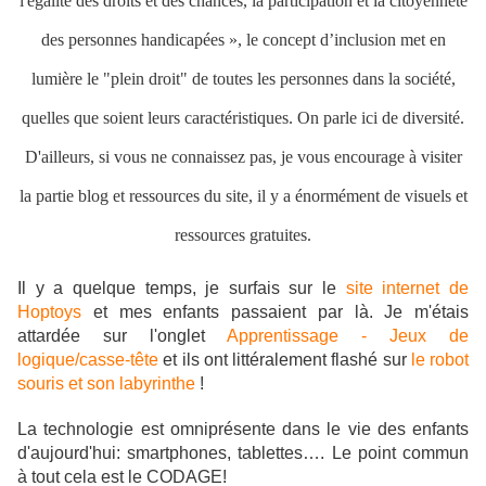
l'égalité des droits et des chances, la participation et la citoyenneté
des personnes handicapées », le concept d’inclusion met en
lumière le "plein droit" de toutes les personnes dans la société,
quelles que soient leurs caractéristiques. On parle ici de diversité.
D'ailleurs, si vous ne connaissez pas, je vous encourage à visiter
la partie blog et ressources du site, il y a énormément de visuels et
ressources gratuites.
Il y a quelque temps, je surfais sur le
site internet de
Hoptoys
et mes enfants passaient par là. Je m'étais
attardée sur l'onglet
Apprentissage - Jeux de
logique/casse-tête
et ils ont littéralement flashé sur
le robot
souris et son labyrinthe
!
La technologie est omniprésente dans le vie des enfants
d'aujourd'hui: smartphones, tablettes…. Le point commun
à tout cela est le CODAGE!