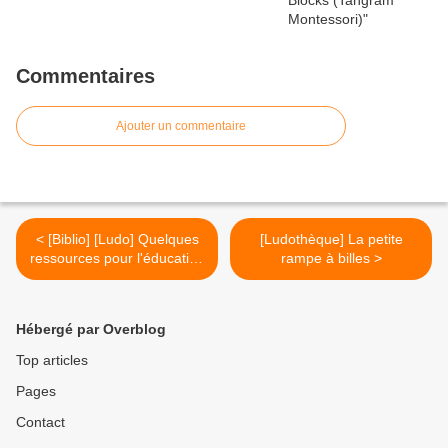
Commentaires
Ajouter un commentaire
< [Biblio] [Ludo] Quelques
[Ludothèque] La petite
ressources pour l'éducation
rampe à billes >
au développement durable
et à l'écologie : livres et jeux
Hébergé par Overblog
Top articles
Pages
Contact