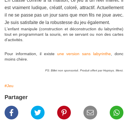
En classe comme à la maison, ce jeu a un réel intérêt. Il
est vraiment ludique, créatif, coloré, attractif. Actuellement
il ne se passe pas un jour sans que mon fils ne joue avec.
Je suis satisfaite de la robustesse du jeu également.
L'enfant manipule (construction et déconstruction du labyrinthe)
tout en programmant la souris, en se servant ou non des cartes
d'activités.
Pour information, il existe
une version sans labyrinthe
, donc
moins chère.
PS: Billet non sponsorisé. Produit offert par Hoptoys. Merci.
#Jeu
Partager