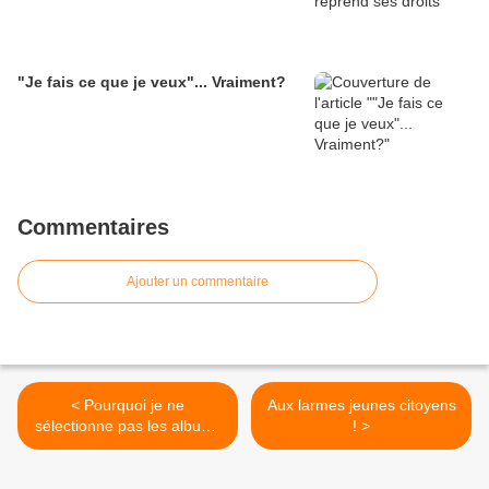
"Je fais ce que je veux"... Vraiment?
Commentaires
Ajouter un commentaire
< Pourquoi je ne
Aux larmes jeunes citoyens
sélectionne pas les albums
! >
jeunesse que mes enfants
lisent