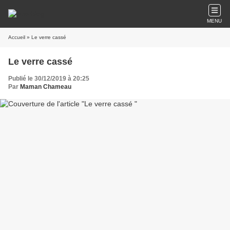
MENU
Accueil
» Le verre cassé
Le verre cassé
Publié le 30/12/2019 à 20:25
Par
Maman Chameau