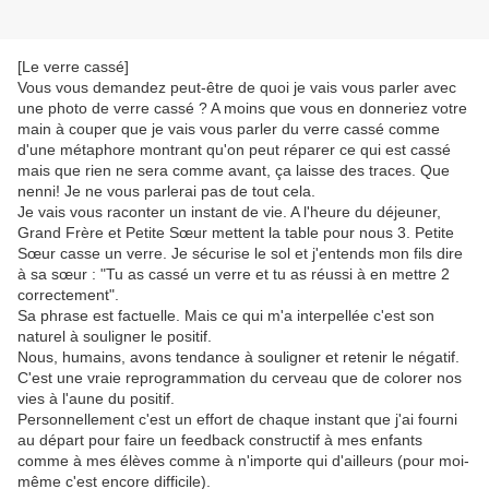
[Le verre cassé]⁣⁣⁣ ⁣⁣⁣
Vous vous demandez peut-être de quoi je vais vous parler avec
une photo de verre cassé ? A moins que vous en donneriez votre
main à couper que je vais vous parler du verre cassé comme
d'une métaphore montrant qu'on peut réparer ce qui est cassé
mais que rien ne sera comme avant, ça laisse des traces. Que
nenni! Je ne vous parlerai pas de tout cela.⁣⁣⁣ ⁣⁣⁣
Je vais vous raconter un instant de vie. A l'heure du déjeuner,
Grand Frère et Petite Sœur mettent la table pour nous 3. Petite
Sœur casse un verre. Je sécurise le sol et j'entends mon fils dire
à sa sœur : "Tu as cassé un verre et tu as réussi à en mettre 2
correctement". ⁣⁣ ⁣⁣
Sa phrase est factuelle. Mais ce qui m'a interpellée c'est son
naturel à souligner le positif. ⁣⁣ ⁣⁣
Nous, humains, avons tendance à souligner et retenir le négatif.
C'est une vraie reprogrammation du cerveau que de colorer nos
vies à l'aune du positif.
Personnellement c'est un effort de chaque instant que j'ai fourni
au départ pour faire un feedback constructif à mes enfants
comme à mes élèves comme à n'importe qui d'ailleurs (pour moi-
même c'est encore difficile).⁣ ⁣⁣