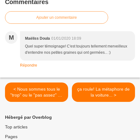
Commentaires
Ajouter un commentaire
M
Maëliss Doula
01/01/2020 18:09
Quel super témoignage! C'est toujours tellement merveilleux
d'entendre nos petites graines qui ont germées... :)
Répondre
< Nous sommes tous le
ça roule! La métaphore de
"trop" ou le "pas assez" de
la voiture... >
quelqu'un
Hébergé par Overblog
Top articles
Pages