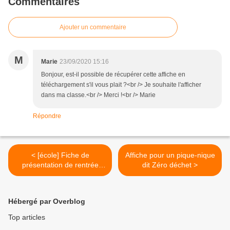
Commentaires
Ajouter un commentaire
M
Marie
23/09/2020 15:16
Bonjour, est-il possible de récupérer cette affiche en
téléchargement s'il vous plait ?<br /> Je souhaite l'afficher
dans ma classe.<br /> Merci !<br /> Marie
Répondre
< [école] Fiche de
Affiche pour un pique-nique
présentation de rentrée
dit Zéro déchet >
scolaire
Hébergé par Overblog
Top articles