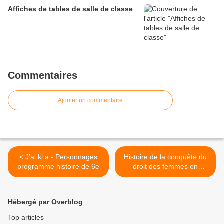
Affiches de tables de salle de classe
Commentaires
Ajouter un commentaire
< J'ai ki a - Personnages
Histoire de la conquête du
programme histoire de 6e
droit des femmes en
France : 15 années clés >
Hébergé par Overblog
Top articles