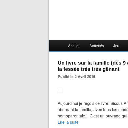
Accueil
Activités
Jeu
Un livre sur la famille (dès 9 ans)... mais au positionnement sur
la fessée très très gênant
Publié le 2 Avril 2016
Aujourd'hui je reçois ce livre: Bisous A
abordant la famille, avec tous les mod
homoparentale... C'est un ouvrage qui 
Lire la suite