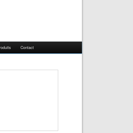
oduits
Contact