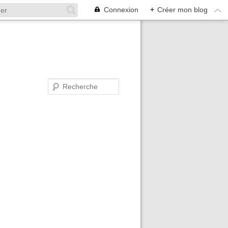
Connexion
+
Créer mon blog