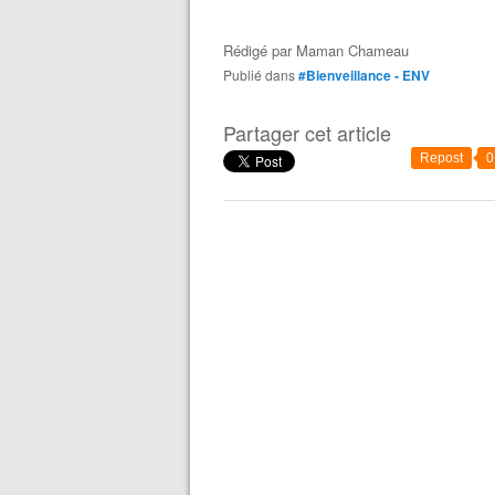
Rédigé par
Maman Chameau
Publié dans
#Bienveillance - ENV
Partager cet article
Repost
0