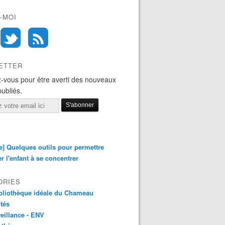
-MOI
ETTER
-vous pour être averti des nouveaux
publiés.
e] Quelques outils pour permettre
er l'enfant à se concentrer
ORIES
bliothèque idéale du Chameau
ités
eillance - ENV