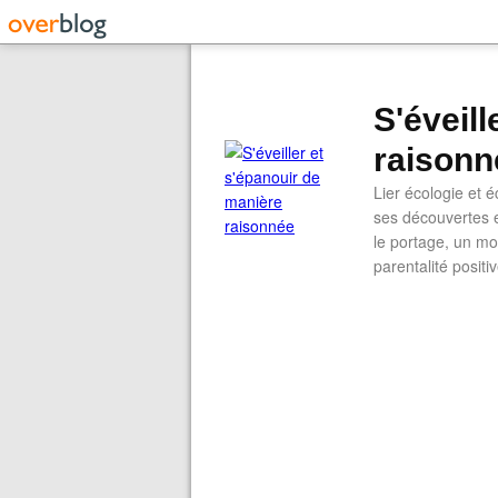
S'éveil
raisonn
Lier écologie et
ses découvertes e
le portage, un mod
parentalité positi