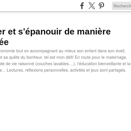
ler et s'épanouir de manière
ée
 économie tout en accompagnant au mieux son enfant dans son éveil,
t sa quête du bonheur, tel est mon défi! En route pour le maternage,
e de vie raisonné (couches lavables....), l'éducation bienveillante et la
ve... Lectures, réflexions personnelles, activités et jeux sont partagés.